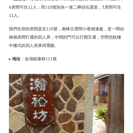
6房間可住12人；而110號則為一落二櫸頭右護室，3房間可住
11人。
我們住宿的房間是在110號，兩棟古厝間小巷相連處，是一間由
兩個房間打通的四人房，中間的門可以打開互通，空間也較樓
中樓式的四人房來得寬敞。
▸
地址
：金湖鎮瓊林111號