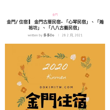
金門
金門/ 住宿 ▎ 金門古厝民宿- 「心琴民宿」、「瀚
裕坊」、「八八古藝民宿」
written by
多多Do
28 2 月, 2021