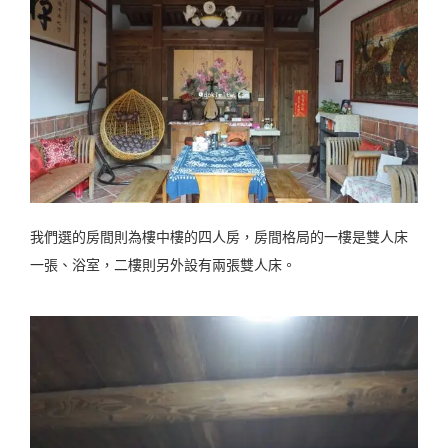
我們選的房間則為樓中樓的四人房，房間格局的一樓是雙人床
一張、浴室，二樓則另外設有兩張雙人床。