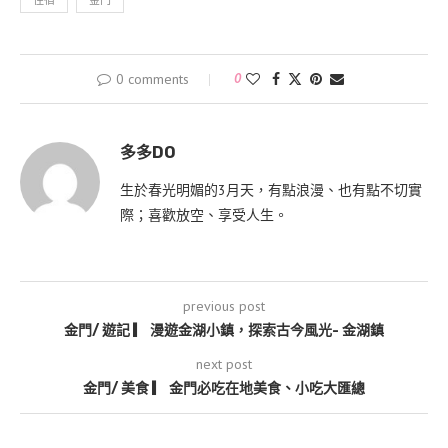
住宿
金門
0 comments
0
多多DO
生於春光明媚的3月天，有點浪漫、也有點不切實
際；喜歡放空、享受人生。
previous post
金門/ 遊記 ▎ 漫遊金湖小鎮，探索古今風光- 金湖鎮
next post
金門/ 美食 ▎ 金門必吃在地美食、小吃大匯總