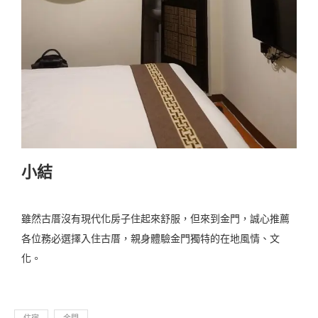
小結
雖然古厝沒有現代化房子住起來舒服，但來到金門，誠心推薦
各位務必選擇入住古厝，親身體驗金門獨特的在地風情、文
化。