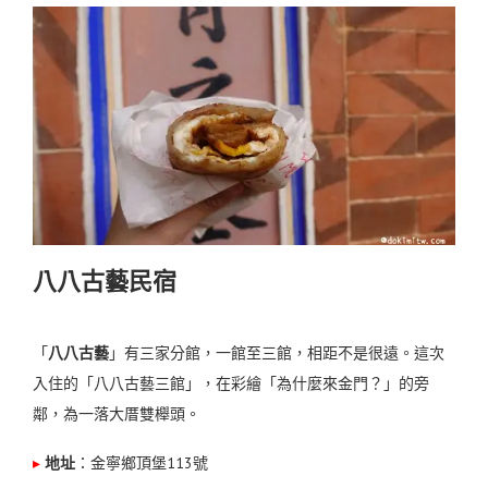
八八古藝民宿
「
八八古藝
」有三家分館，一館至三館，相距不是很遠。這次
入住的「
八八古藝三館」，在彩繪「為什麼來金門？」的旁
鄰，為一落大厝雙櫸頭。
▸
地址
：
金寧鄉頂堡113號