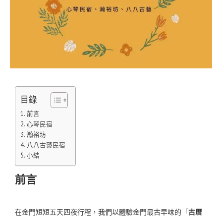
目錄
前言
心琴民宿
瀚裕坊
八八古藝民宿
小結
前言
在金門短短五天四夜行程，我們以體驗金門最古早味的「
古厝