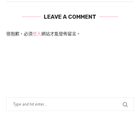
LEAVE A COMMENT
很抱歉，必須
登入
網站才能發佈留言。
找什麼？
在幹嘛？