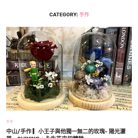
CATEGORY:
手作
手作
中山/手作 ▎小王子與他獨一無二的玫瑰- 陽光灑