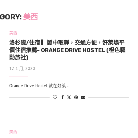
GORY:
美西
美西
洛杉磯/住宿 ▎鬧中取靜，交通方便，好萊塢平
價住宿推薦- ORANGE DRIVE HOSTEL (橙色驅
動旅社)
12 1 月, 2020
Orange Drive Hostel 就在好萊 …
美西