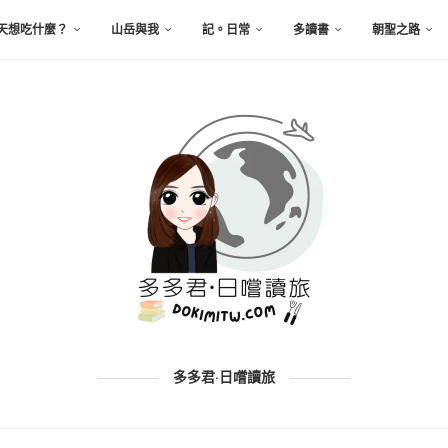
天想吃什麼？
山岳與我
記。日常
多讀書
朝聖之路
多多君·日嚐讀旅