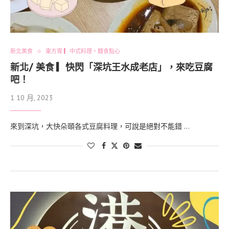
新北美食
東方胃 ▎中式料理。麵食點心
新北/ 美食 ▎快閃「深坑王水成老店」，來吃豆腐
吧！
1 10 月, 2023
來到深坑，大快朵頤各式豆腐料理，可說是絕對不能錯 …