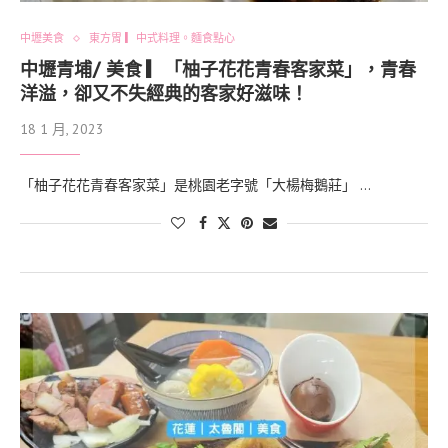
中壢美食
東方胃 ▎中式料理。麵食點心
中壢青埔/ 美食 ▎「柚子花花青春客家菜」，青春
洋溢，卻又不失經典的客家好滋味！
18 1 月, 2023
「柚子花花青春客家菜」是桃園老字號「大楊梅鵝莊」 …