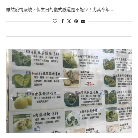
雖然疫情嚴峻，但生日的儀式感還是不能少！尤其今年 …