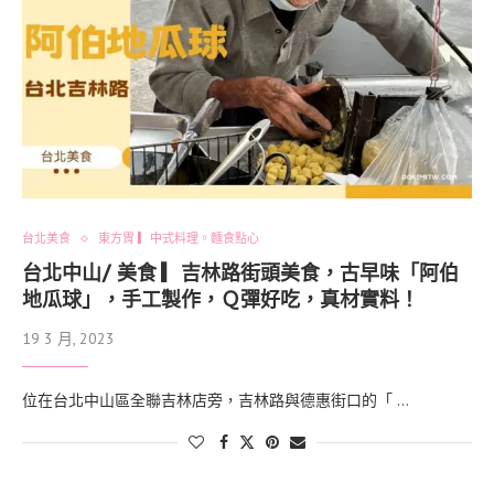
台北美食
東方胃 ▎中式料理。麵食點心
台北中山/ 美食 ▎吉林路街頭美食，古早味「阿伯
地瓜球」，手工製作，Ｑ彈好吃，真材實料！
19 3 月, 2023
位在台北中山區全聯吉林店旁，吉林路與德惠街口的「 …