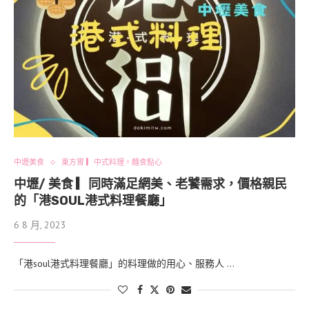
中壢美食
東方胃 ▎中式料理。麵食點心
中壢/ 美食 ▎同時滿足網美、老饕需求，價格親民
的「港SOUL港式料理餐廳」
6 8 月, 2023
「港soul港式料理餐廳」的料理做的用心、服務人 …