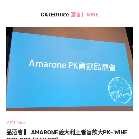
CATEGORY:
酒言 ▎WINE
酒言 ▎Wine
品酒會 ▎ AMARONE義大利王者盲飲大PK- WINE