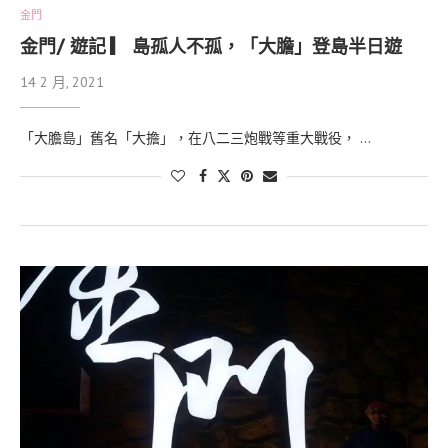
金門
金門/ 遊記 ▎ 島孤人不孤，「大膽」登島半日遊
14 2 月, 2021
「大膽島」舊名「大擔」，在八二三炮戰等重大戰役， …