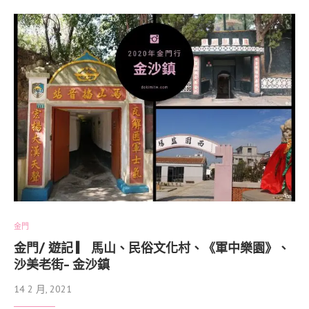
金門
金門/ 遊記 ▎ 馬山、民俗文化村、《軍中樂園》、
沙美老街- 金沙鎮
14 2 月, 2021