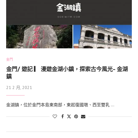
金門
金門/ 遊記 ▎ 漫遊金湖小鎮，探索古今風光- 金湖
鎮
21 2 月, 2021
金湖鎮，位於金門本島東南部，東起復國墩、西至雙乳 …