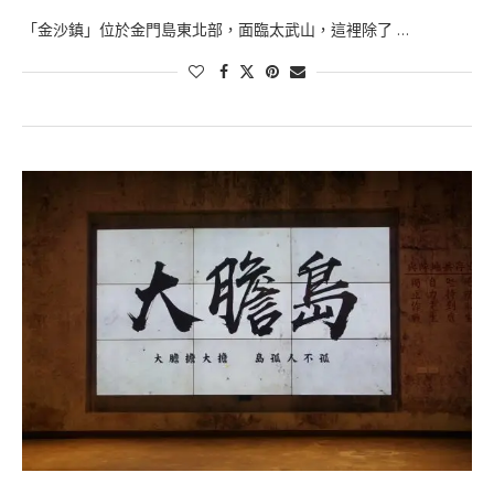
「金沙鎮」位於金門島東北部，面臨太武山，這裡除了 …