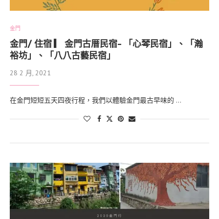
金門
金門/ 住宿 ▎ 金門古厝民宿- 「心琴民宿」、「瀚
裕坊」、「八八古藝民宿」
28 2 月, 2021
在金門短短五天四夜行程，我們以體驗金門最古早味的 …