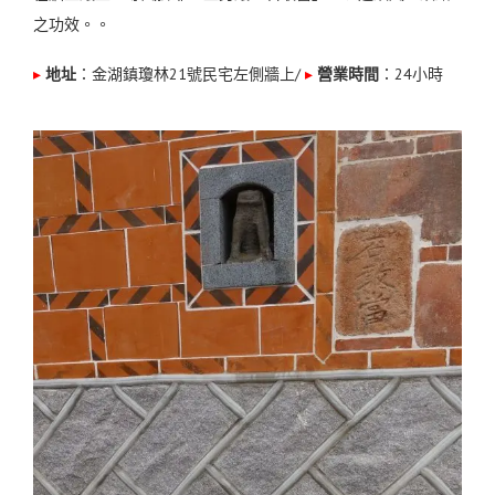
之功效。。
▸
地址
：金湖鎮瓊林21號民宅左側牆上
/
▸
營業時間
：24小時