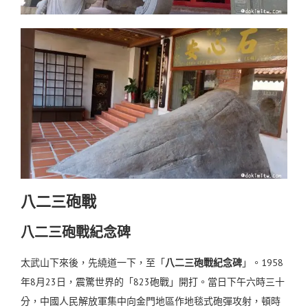
八二三砲戰
八二三砲戰紀念碑
太武山下來後，先繞道一下，至「
八二三砲戰紀念碑
」。
1958
年8月23日，震驚世界的「823砲戰」開打。當日下午六時三十
分，中國人民解放軍集中向金門地區作地毯式砲彈攻射，頓時