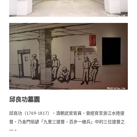
邱良功墓園
邱良功（1769-1817），清朝武官官員，曾經官至浙江水陸提
督，乃金門俗諺「九里三提督，百步一總兵」中的三位提督之
一。