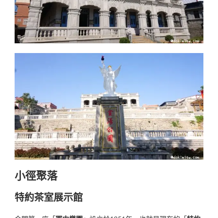
小徑聚落
特約茶室展示館