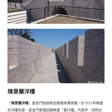
陳景蘭洋樓
「
陳景蘭洋樓
」是金門旅居新加坡僑商陳景蘭，於1921年興建
的洋樓宅第，是金門華僑回鄉興建「番仔樓」代表作，同時也