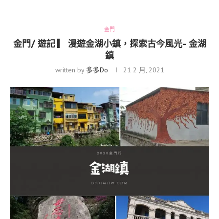
金門
金門/ 遊記 ▎ 漫遊金湖小鎮，探索古今風光- 金湖
鎮
written by
多多Do
21 2 月, 2021