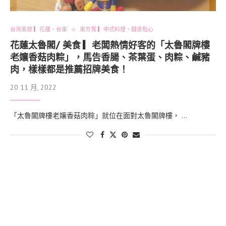
台灣東部 ▎花蓮、台東
東方胃 ▎中式料理。麵食點心
花蓮太魯閣/ 美食 ▎老闆熱情好客的「太魯閣牌樓
老孃香菇肉粽」，馬告香腸、茶葉蛋、肉粽、鹹豬
肉，樣樣都是推薦招牌美食！
20 11 月, 2022
「太魯閣牌樓老孃香菇肉粽」就位在面對太魯閣牌樓， …
找什麼？