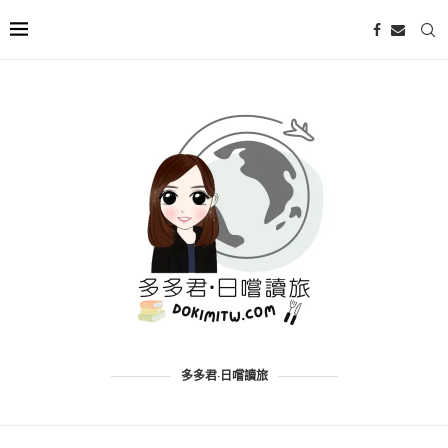
多多君·日嚐讀旅