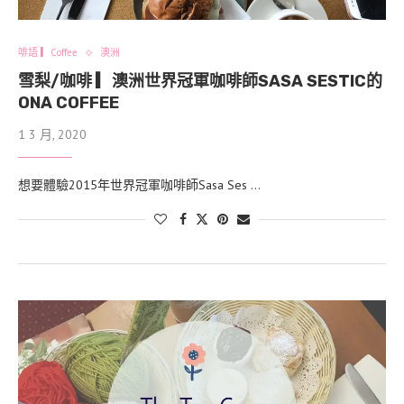
啡語 ▎Coffee
澳洲
雪梨/咖啡 ▎澳洲世界冠軍咖啡師SASA SESTIC的
ONA COFFEE
1 3 月, 2020
想要體驗2015年世界冠軍咖啡師Sasa Ses …