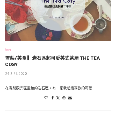
澳洲
雪梨/美食 ▎岩石區超可愛英式茶屋 THE TEA
COSY
24 2 月, 2020
在雪梨觀光區重鎮的岩石區，有一家我超級喜歡的可愛 …