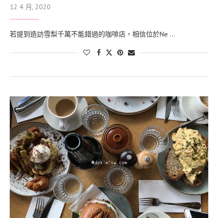
12 4 月, 2020
若提到造訪雪梨千萬不能錯過的咖啡店，相信位於Ne …