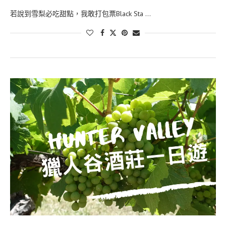
若說到雪梨必吃甜點，我敢打包票Black Sta …