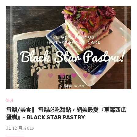
澳洲
雪梨/美食 ▎雪梨必吃甜點，網美最愛『草莓西瓜
蛋糕』- BLACK STAR PASTRY
31 12 月, 2019