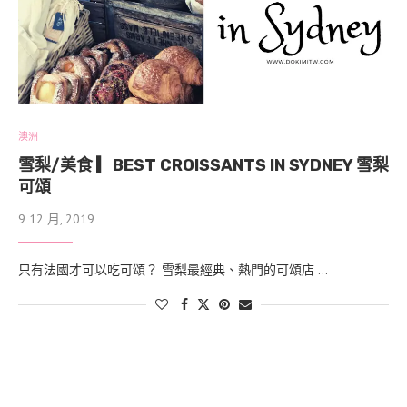
澳洲
雪梨/美食 ▎BEST CROISSANTS IN SYDNEY 雪梨
可頌
9 12 月, 2019
只有法國才可以吃可頌？ 雪梨最經典、熱門的可頌店 …