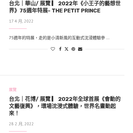
台北｜華山/ 展覽 ▎ 2022年《小王子的藝想世
界》75週年特展- THE PETIT PRINCE
17 4 月, 2022
75週年的特展，走的是小清新風的互動式沈浸體驗參 …
展覽
台北｜花博/ 展覽 ▎ 2022年全球首展《會動的
文藝復興》，環場沈浸式體驗，世界名畫動起
來！
28 2 月, 2022