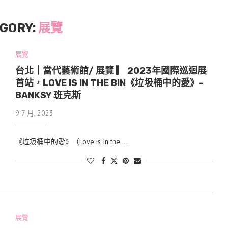
GORY:
展覽
展覽
台北｜當代藝術館/ 展覽 ▎ 2023年國際巡迴展
首站，LOVE IS IN THE BIN《垃圾桶中的愛》-
BANKSY 班克斯
9 7 月, 2023
《垃圾桶中的愛》（Love is In the …
展覽