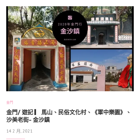
金門
金門/ 遊記 ▎ 馬山、民俗文化村、《軍中樂園》、
沙美老街- 金沙鎮
14 2 月, 2021