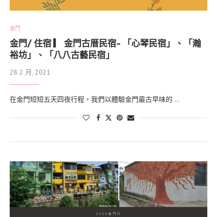
金門
金門/ 住宿 ▎ 金門古厝民宿- 「心琴民宿」、「瀚
裕坊」、「八八古藝民宿」
28 2 月, 2021
在金門短短五天四夜行程，我們以體驗金門最古早味的 …