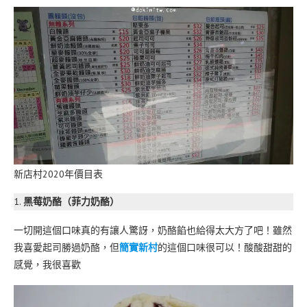
新店村2020年價目表
1.
黑莓奶酪（菲力奶酪）
一切開這個口味真的有讓人驚訝，奶酪餡也給得太大方了吧！雖然
我喜愛起司勝過奶酪，但
簡實新村
的這個口味很可以！酸酸甜甜的
感覺，我很喜歡