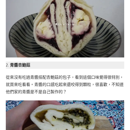
2.
青醬杏鮑菇
從來沒有吃過青醬搭配杏鮑菇的包子，看到這個口味覺得很特別，
就買來吃看看。青醬的口感吃起來還咬得到顆粒，很喜歡，不知道
他們家的青醬是不是自己製作的？