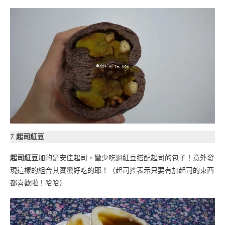
7.
起司紅豆
起司紅豆
加的是安佳起司，蠻少吃過紅豆搭配起司的包子！意外發
現這樣的組合其實蠻好吃的耶！（起司控表示只要有加起司的東西
都喜歡啦！哈哈）