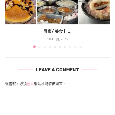
屏東/ 美食 ▎...
10 10 月, 2023
LEAVE A COMMENT
很抱歉，必須
登入
網站才能發佈留言。