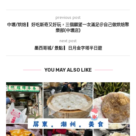
previous post
中壢/烘焙 ▎好吃新奇又好玩，三個願望一次滿足＠自己做烘焙聚
樂部(中壢店)
next post
墨西哥城/ 景點 ▎日月金字塔半日遊
YOU MAY ALSO LIKE