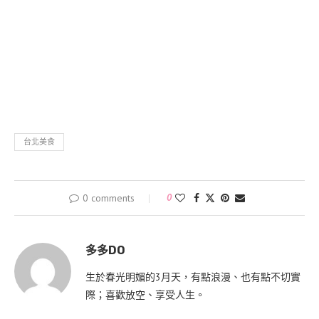
台北美食
0 comments
0
多多DO
生於春光明媚的3月天，有點浪漫、也有點不切實
際；喜歡放空、享受人生。