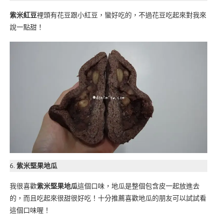
紫米紅豆
裡頭有花豆跟小紅豆，蠻好吃的，不過花豆吃起來對我來
說一點甜！
6.
紫米堅果地瓜
我很喜歡
紫米堅果地瓜
這個口味，地瓜是整個包含皮一起放進去
的，而且吃起來很甜很好吃！十分推薦喜歡地瓜的朋友可以試試看
這個口味喔！