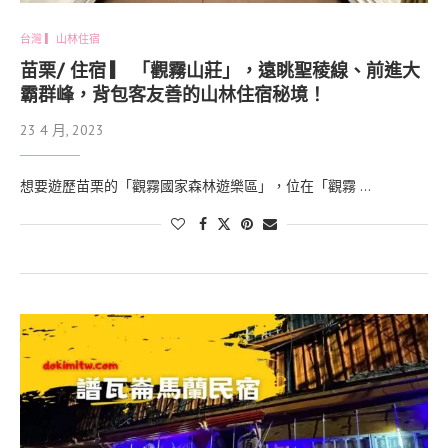
台灣 ▎山林住宿
苗栗/ 住宿 ▎ 「觀霧山莊」，遠眺聖稜線、前進大
霸群峰，背包客友善的山林住宿秘境！
23 4 月, 2023
想要遊歷苗栗的「觀霧國家森林遊樂區」，位在「觀霧 …