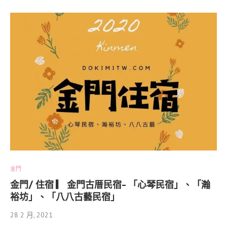
金門
金門/ 住宿 ▎ 金門古厝民宿- 「心琴民宿」、「瀚
裕坊」、「八八古藝民宿」
28 2 月, 2021