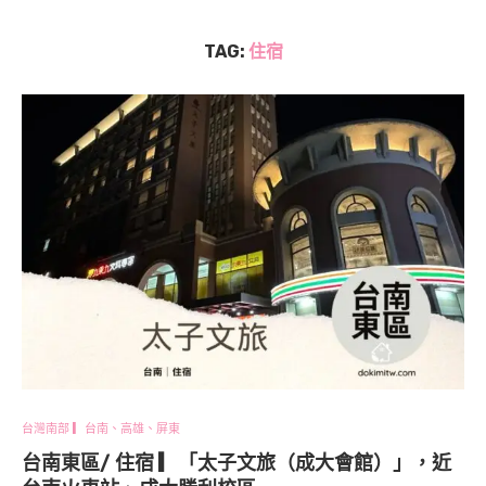
TAG:
住宿
台灣南部 ▎台南、高雄、屏東
台南東區/ 住宿 ▎「太子文旅（成大會館）」，近