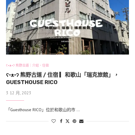
ʕ•ᴥ•ʔ 熊野古道｜介紹、住宿
ʕ•ᴥ•ʔ 熊野古道 / 住宿 ▎和歌山「瑞克旅館」，
GUESTHOUSE RICO
3 12 月, 2023
「Guesthouse RICO」位於和歌山的市 …