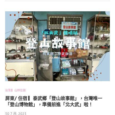
台灣 ▎山林住宿
屏東/ 住宿 ▎泰武鄉「登山故事館」，台灣唯一
「登山博物館」，準備前進「北大武」啦！
30 7 月, 2023