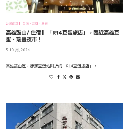
台灣南部 ▎台南、高雄、屏東
高雄鼓山/ 住宿 ▎「R14巨蛋旅店」，臨近高雄巨
蛋、瑞豐夜市！
5 10 月, 2024
高雄鼓山區，捷運巨蛋站附近的「R14巨蛋旅店」， …