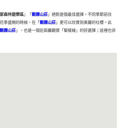
家森林遊樂區
」
「
觀霧山莊
」絕對是個最佳選擇。不同季節前往
花季盛開的時候，在「
觀霧山莊
」更可以欣賞到美麗的社櫻。此
觀霧山莊
」，也是一個近距離觀賞
「聖稜線」
的好選擇；這裡也非