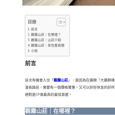
目錄
前言
觀霧山莊｜在哪裡？
觀霧山莊｜山莊介紹
觀霧山莊｜背包客房間
小結
前言
這次有機會入住「
觀霧山莊
」，是因為在展開「大霸群峰
漫長路前，需要有一個價格實惠，又可以好好休息的好所
絕對是CP值最高的最佳首選。
觀霧山莊｜在哪裡？