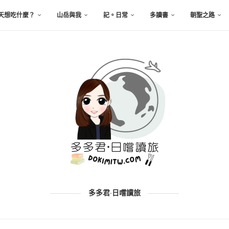
天想吃什麼？
山岳與我
記。日常
多讀書
朝聖之路
多多君·日嚐讀旅