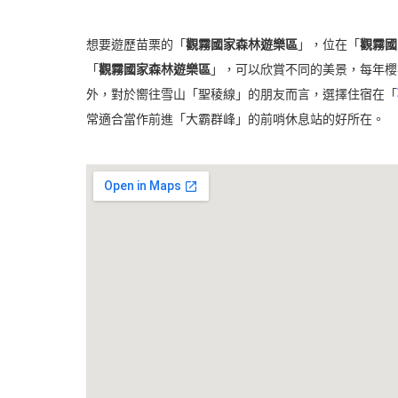
想要遊歷苗栗的「
觀霧國家森林遊樂區
」，位在
「
觀霧國
「
觀霧國家森林遊樂區
」，可以欣賞不同的美景，每年櫻
外，對於嚮往雪山「聖稜線」的朋友而言，選擇住宿在「
常適合當作前進「大霸群峰」的前哨休息站的好所在。