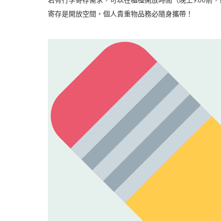
若有行李寄存需求，可以在櫃檯開放時間（晚上9:00前，
寄存是開放空間，個人貴重物品務必隨身攜帶！