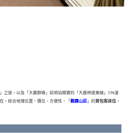
」之旅，以及
「大霸群峰」
前哨站精實的「大鹿林道東線」19k漫
在。綜合地理位置、價位、方便性，「
觀霧山莊
」的
背包客床位
，