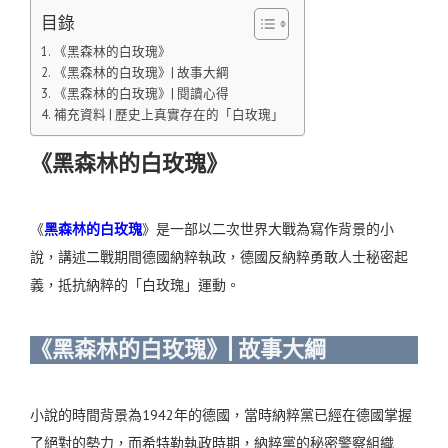
目錄
《黑森林的白玫瑰》
《黑森林的白玫瑰》| 故事大綱
《黑森林的白玫瑰》| 閱讀心得
補充資料 | 歷史上真實存在的「白玫瑰」
《黑森林的白玫瑰》
《
黑森林的白玫瑰
》是一部以二次世界大戰為寫作背景的小
說，講述二戰期間德國納粹執政，德國反納粹勇敢人士秘密起
義，抵抗納粹的「白玫瑰」運動。
《黑森林的白玫瑰》| 故事大綱
小說的時間背景為1942年的德國，當時納粹黨已經在德國掌握
了絕對的勢力，而希特勒執政時期，納粹黨的秘密警察組織