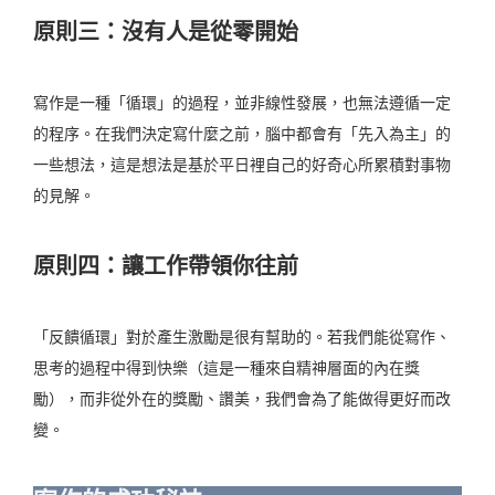
原則三：沒有人是從零開始
寫作是一種「循環」的過程，並非線性發展，也無法遵循一定
的程序。在我們決定寫什麼之前，腦中都會有「先入為主」的
一些想法，這是想法是基於平日裡自己的好奇心所累積對事物
的見解。
原則四：讓工作帶領你往前
「反饋循環」對於產生激勵是很有幫助的。若我們能從寫作、
思考的過程中得到快樂（這是一種來自精神層面的內在獎
勵），而非從外在的獎勵、讚美，我們會為了能做得更好而改
變。