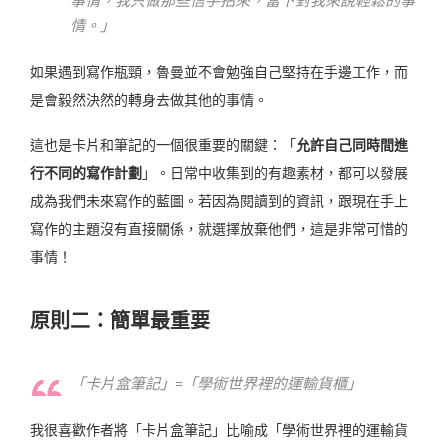
事情，我只做那些信手拈來，當下對我來說輕鬆的事
情。」
如果遇到寫作瓶頸，魯曼並不會勉強自己堅持在手邊工作，而
是會毅然決然的轉身去做其他的事情。
這也是卡片和筆記的一個很重要的關鍵：「
允許自己同時間進
行不同的寫作計劃
」。日常中收集到的有趣素材，都可以發展
成為我們未來寫作的藍圖。若
因為閱讀到的資訊，跟現在手上
寫作的主題沒有直接關係，就選擇放棄他們，這是非常可惜的
事情！
原則二：簡單最重要
「卡片盒筆記」=「學術世界裡的運輸貨櫃」
我很喜歡作者將「卡片盒筆記」比喻成「學術世界裡的運輸貨