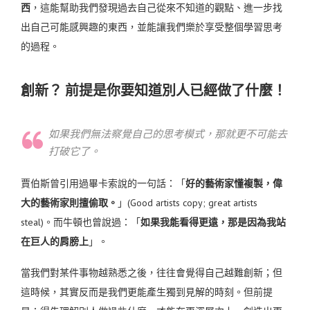
西
，這能幫助我們發現過去自己從來不知道的觀點、進一步找
出自己可能感興趣的東西，並能讓我們樂於享受整個學習思考
的過程。
創新？ 前提是你要知道別人已經做了什麼！
如果我們無法察覺自己的思考模式，那就更不可能去
打破它了。
賈伯斯曾引用過畢卡索說的一句話：「
好的藝術家懂複製，偉
大的藝術家則擅偷取。
」(Good artists copy; great artists
steal)。而牛頓也曾說過：「
如果我能看得更遠，那是因為我站
在巨人的肩膀上
」。
當我們對某件事物越熟悉之後，往往會覺得自己越難創新；但
這時候，其實反而是我們更能產生獨到見解的時刻。但前提