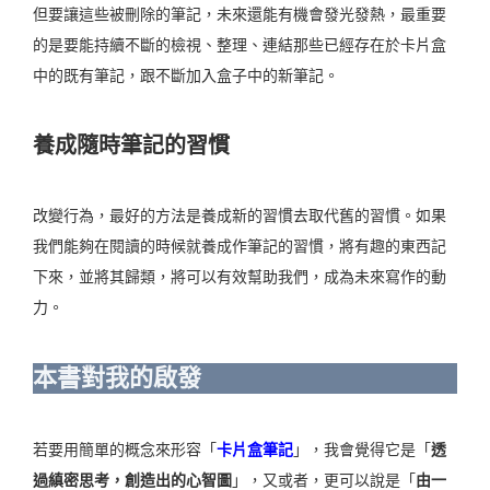
但要讓這些被刪除的筆記，未來還能有機會發光發熱，最重要
的是要能持續不斷的檢視、整理、連結那些已經存在於卡片盒
中的既有筆記，跟不斷加入盒子中的新筆記。
養成隨時筆記的習慣
改變行為，最好的方法是養成新的習慣去取代舊的習慣。如果
我們能夠在閱讀的時候就養成作筆記的習慣，將有趣的東西記
下來，並將其歸類，將可以有效幫助我們，成為未來寫作的動
力。
本書對我的啟發
若要用簡單的概念來形容「
卡片盒筆記
」，我會覺得它是「
透
過縝密
思考，創造出的心智圖
」，又或者，更可以說是「
由一