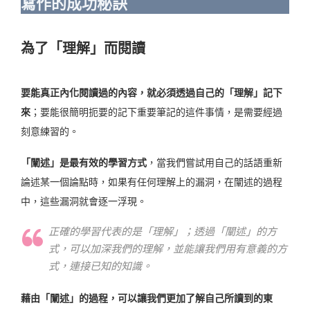
寫作的成功秘訣
為了「理解」而閱讀
要能真正內化閱讀過的內容，就必須透過自己的「理解」記下
來
；
要能很簡明扼要的記下重要筆記的這件事情，是需要經過
刻意練習的。
「
闡述」是最有效的學習方式
，當我們
嘗試用自己的話語重新
論述某一個論點時，如果有任何理解上的漏洞，在闡述的過程
中，這些漏洞就會逐一浮現。
正確的學習代表的是「理解」；透過「闡述」的方
式，可以加深我們的理解，並能讓我們用有意義的方
式，連接已知的知識。
藉由「闡述」的過程，可以讓我們更加了解自己所讀到的東