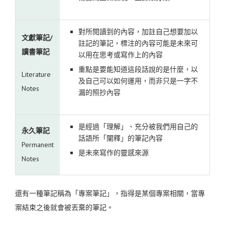
對所閱讀到的內容，加註自己想要加以
文獻筆記/
註記的筆記，標注的內容可能是未來可
讀書筆記
以用在思考或寫作上的內容
重點是要能知道這段話說的是什麼，以
Literature
及自己可以如何運用，而非只是一字不
Notes
漏的照抄內容
是經過「理解」、充分被我們用自己的
永久筆記
話語所「闡釋」的筆記內容
Permanent
是未來寫作的靈感來源
Notes
還有一種筆記稱為「專案筆記」，指得是某個專案相關，當專
案結束之後就會被丟棄的筆記。