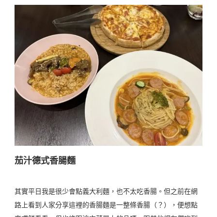
茄汁德式香腸麵
其實平日我是很少會點義大利麵，也不太吃香腸。但之前在網
路上看到人家分享這裡的香腸麵是一整條香腸（？），便想點