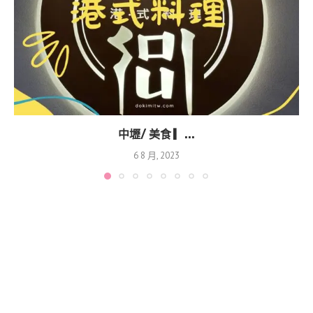
中壢/ 美食 ▎...
6 8 月, 2023
找什麼？