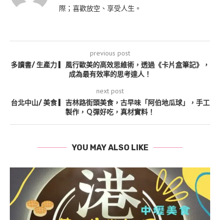
際；喜歡放空、享受人生。
previous post
多讀書/ 生產力 ▎風行歐美的高效思維術，透過《卡片盒筆記》，
成為最有效率的思考達人！
next post
台北中山/ 美食 ▎吉林路街頭美食，古早味「阿伯地瓜球」，手工
製作，Ｑ彈好吃，真材實料！
YOU MAY ALSO LIKE