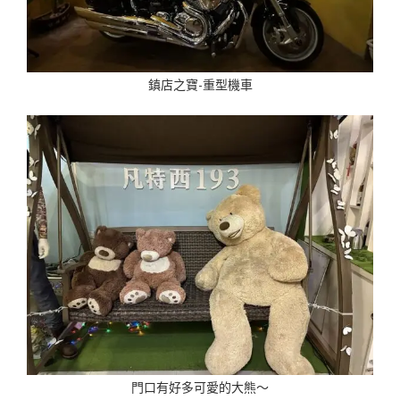
鎮店之寶-重型機車
門口有好多可愛的大熊～