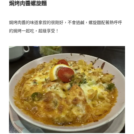
焗烤肉醬螺旋麵
焗烤肉醬的味道拿捏的很剛好，不會過鹹，螺旋麵配著熱呼呼
的焗烤一起吃，超級享受！