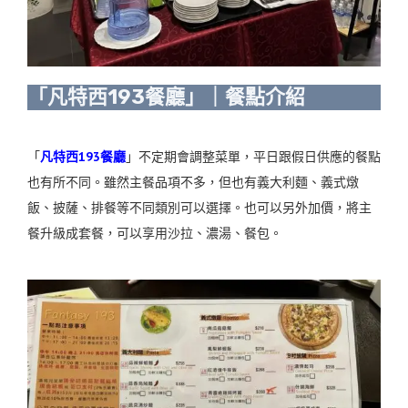
「凡特西193餐廳」｜餐點介紹
「
凡特西193餐廳
」不定期會調整菜單，平日跟假日供應的餐點
也有所不同。雖然主餐品項不多，但也有義大利麵、義式燉
飯、披薩、排餐等不同類別可以選擇。也可以另外加價，將主
餐升級成套餐，可以享用沙拉、濃湯、餐包。