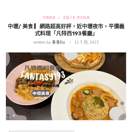
中壢美食
歪國人 ▎西式料理
中壢/ 美食 ▎網路超高好評，近中壢夜市，平價義
式料理「凡特西193餐廳」
written by
多多Do
11 3 月, 2023