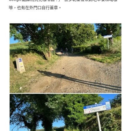
啡，也有在外門口自行蓋章。