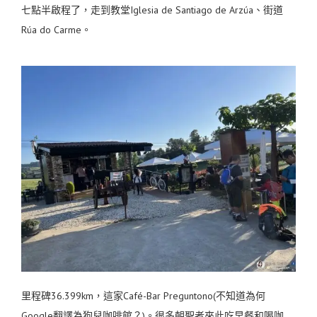
七點半啟程了，走到教堂Iglesia de Santiago de Arzúa、街道
Rúa do Carme。
里程碑36.399km，這家Café-Bar Preguntono(不知道為何
Google翻譯為狗兒咖啡館？)。很多朝聖者來此吃早餐和喝咖