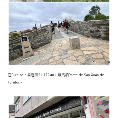
在Furelos，里程碑54.139km，羅馬橋Ponte de San Xoán de
Furelos。