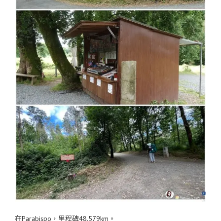
在Parabispo，里程碑48.579km。