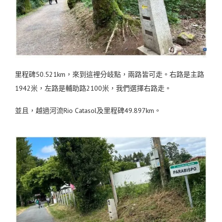
里程碑50.521km，來到這裡分岐點，兩路皆可走。右路是主路
1942米，左路是輔助路2100米，我們選擇右路走。
並且，越過河流Rio Catasol及里程碑49.897km。