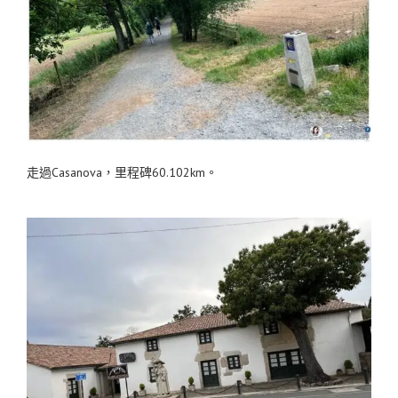
走過Casanova，里程碑60.102km。