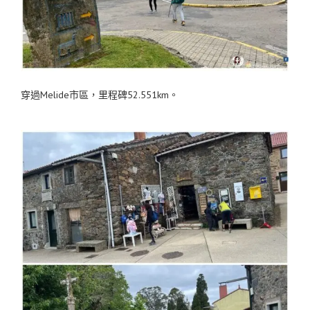
穿過Melide市區，里程碑52.551km。