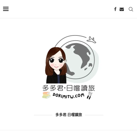
多多君·日嚐讀旅