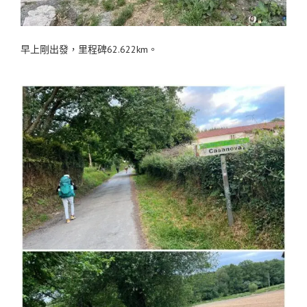
早上剛出發，里程碑62.622km。