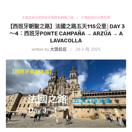
大頭叔叔出發西班牙聖雅各朝聖之路
大頭叔叔白日夢世界
【西班牙朝聖之路】法國之路五天115公里│DAY 3
〜4：西班牙PONTE CAMPAÑA → ARZÚA → A
LAVACOLLA
written by
大頭叔叔
20 2 月, 2025