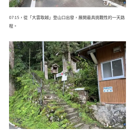
07:15，從「大雲取越」登山口出發，展開最具挑戰性的一天路
程。