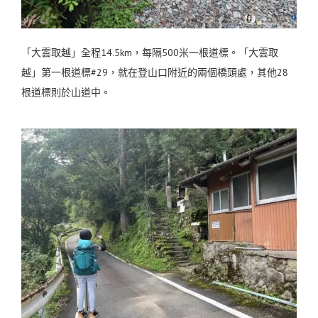
「大雲取越」全程14.5km，每隔500米一根道標。「大雲取
越」第一根道標#29，就在登山口附近的兩個橋頭處，其他28
根道標則於山道中。