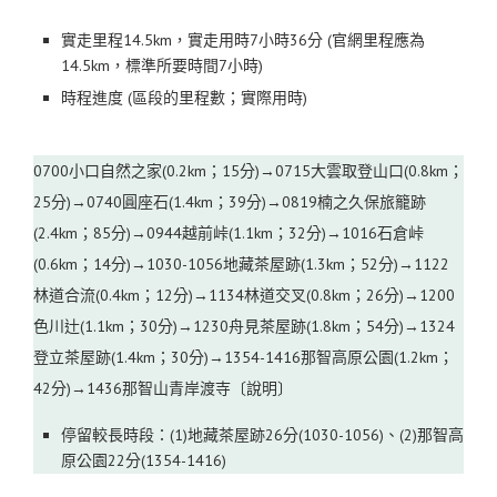
實走里程14.5km，實走用時7小時36分 (官網里程應為
14.5km，標準所要時間7小時)
時程進度 (區段的里程數；實際用時)
0700小口自然之家(0.2km；15分)→0715大雲取登山口(0.8km；
25分)→0740圓座石(1.4km；39分)→0819楠之久保旅籠跡
(2.4km；85分)→0944越前峠(1.1km；32分)→1016石倉峠
(0.6km；14分)→1030-1056地藏茶屋跡(1.3km；52分)→1122
林道合流(0.4km；12分)→1134林道交叉(0.8km；26分)→1200
色川辻(1.1km；30分)→1230舟見茶屋跡(1.8km；54分)→1324
登立茶屋跡(1.4km；30分)→1354-1416那智高原公園(1.2km；
42分)→1436那智山青岸渡寺〔說明〕
停留較長時段：(1)地藏茶屋跡26分(1030-1056)、(2)那智高
原公園22分(1354-1416)