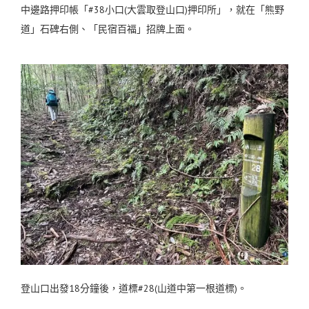
中邊路押印帳「#38小口(大雲取登山口)押印所」，就在「熊野
道」石碑右側、「民宿百福」招牌上面。
登山口出發18分鐘後，道標#28(山道中第一根道標)。