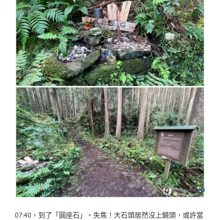
07:40，到了「圓座石」。失焦！大石頭居然沒上鏡頭，或許當