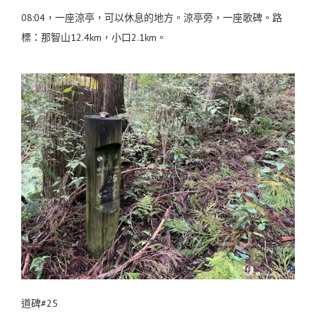
08:04，一座涼亭，可以休息的地方。涼亭旁，一座歌碑。路
標：那智山12.4km，小口2.1km。
道碑#25