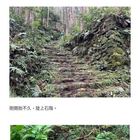
剛開始不久，陡上石階。