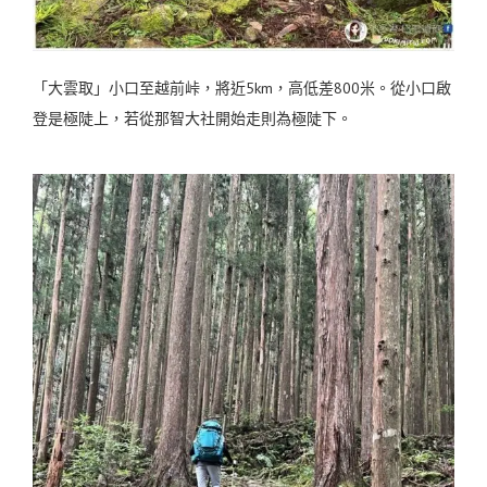
「大雲取」小口至越前峠，將近5km，高低差800米。從小口啟
登是極陡上，若從那智大社開始走則為極陡下。