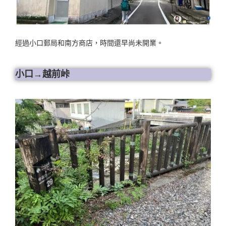
經過小口郵局和南方商店，時間還早尚未開業。
小口→越前峠