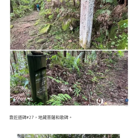
靠近道碑#27，地藏菩薩和歌碑。