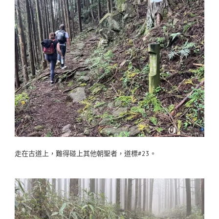
走在古道上，難得碰上其他朝聖者，道標#23。