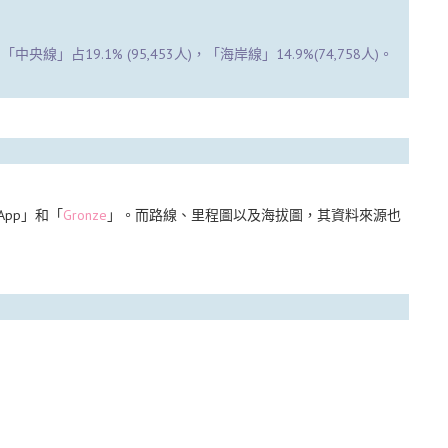
線」占19.1% (95,453人)，「海岸線」14.9%(74,758人)。
App」和「
Gronze
」。而路線、里程圖以及海拔圖，其資料來源也