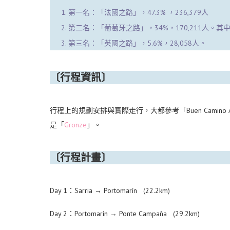
第一名：「法國之路」，47.3% ，236,379人
第二名：「葡萄牙之路」，34%，170,211人。其中「中央
第三名：「英國之路」，5.6%，28,058人。
〔行程資訊〕
行程上的規劃安排與實際走行，大都參考「Buen Camino 
是「
Gronze
」。
〔行程計畫〕
Day 1：Sarria → Portomarín (22.2km)
Day 2：Portomarín → Ponte Campaña (29.2km)