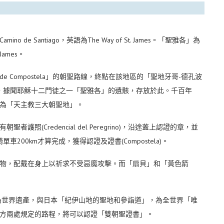
 Santiago，英語為The Way of St. James。「聖雅各」為
ames。
de Compostela」的朝聖路線，終點在該地區的「聖地牙哥-德孔波
mpostela)」，據聞耶穌十二門徒之一「聖雅各」的遺骸，存放於此。千百年
為「天主教三大朝聖地」。
(Credencial del Peregrino)，沿途蓋上認證的章，並
單車200km才算完成，獲得認證及證書(Compostela)。
物，配戴在身上以祈求不受惡魔攻擊。而「扇貝」和「黃色箭
錄為世界遺產，與日本「紀伊山地的聖地和參詣道」，為全世界「唯
方兩處規定的路程，將可以認證「雙朝聖證書」。