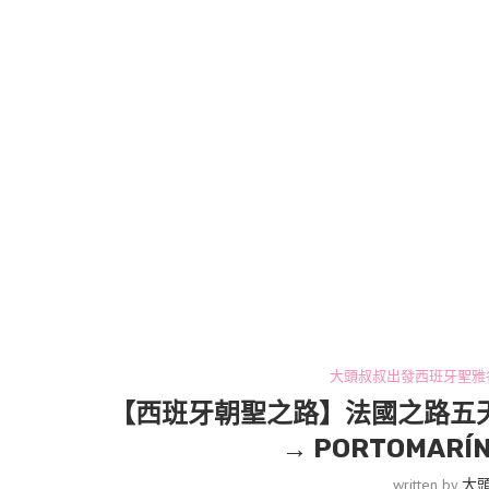
大頭叔叔出發西班牙聖雅
【西班牙朝聖之路】法國之路五天11
→ PORTOMARÍN
written by
大