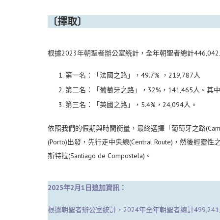
〔擇取〕
根據2023年朝聖者辦公室統計，全年朝聖者總計446,04
第一名：「法國之路」，49.7% ，219,787人
第二名：「葡萄牙之路」，32%，141,465人。其中「中
第三名：「英國之路」，5.4%，24,094人。
依照我們的假期與時間衡量，最終選擇「葡萄牙之路(Camin
(Porto)出發，先行走中央線(Central Route)，然後經靈性
斯特拉(Santiago de Compostela)。
2025年2月1日追加資訊：
根據朝聖者辦公室統計，2024年全年朝聖者總計499,24