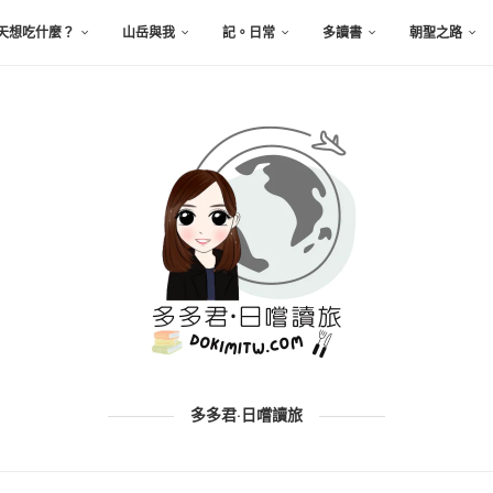
天想吃什麼？
山岳與我
記。日常
多讀書
朝聖之路
多多君·日嚐讀旅