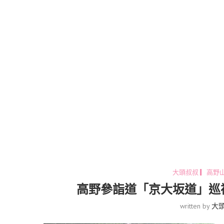
大頭叔叔 ▎高野
高野參詣道「京大坂道」巡
written by
大