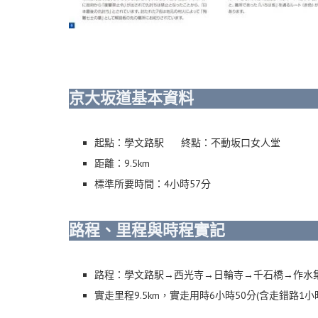
京大坂道基本資料
起點：學文路駅 終點：不動坂口女人堂
距離：9.5km
標準所要時間：4小時57分
路程、里程與時程實記
路程：學文路駅→西光寺→日輪寺→千石橋→作水
實走里程9.5km，實走用時6小時50分(含走錯路1小時