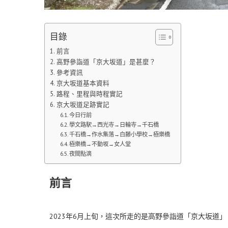
目錄
前言
高野參詣道「京大坂道」是甚麼？
參考資訊
京大坂道基本資料
路程、里程與時程實記
京大坂道足跡實記
今日行前
學文路駅→西光寺→日輪寺→千石橋
千石橋→作水集落→白藤小學校→極樂橋
極樂橋→不動坂→女人堂
夜間點滴
前言
2023年6月上旬，這次所走的是高野參詣道「京大坂道」