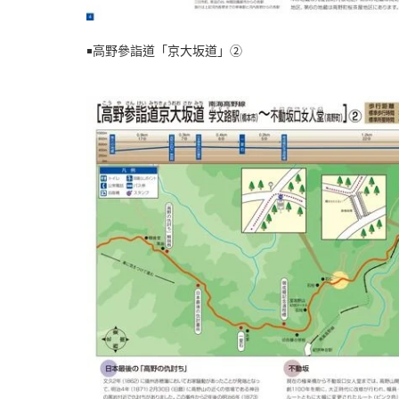
￭高野參詣道「京大坂道」②