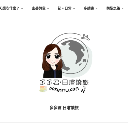
天想吃什麼？
山岳與我
記。日常
多讀書
朝聖之路
多多君·日嚐讀旅