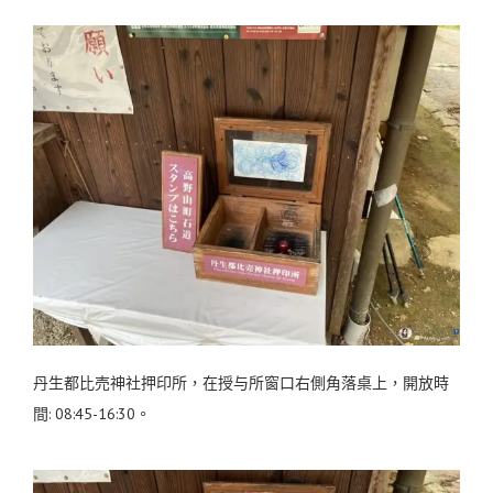
丹生都比売神社押印所，在授与所窗口右側角落桌上，開放時
間: 08:45-16:30。