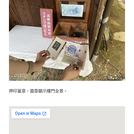
押印蓋章，圖章顯示樓門全景。