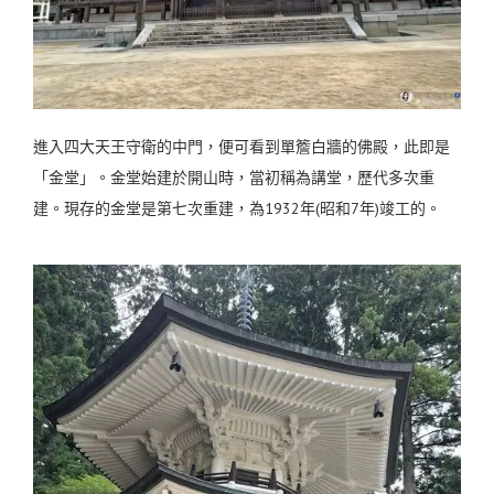
進入四大天王守衛的中門，便可看到單簷白牆的佛殿，此即是
「金堂」。金堂始建於開山時，當初稱為講堂，歷代多次重
建。現存的金堂是第七次重建，為1932年(昭和7年)竣工的。