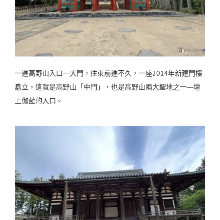
一進高野山入口―大門，往東前進不久，一座2014年新建門樓
矗立，這就是高野山「中門」，也是高野山兩大聖地之一―壇
上伽藍的入口。