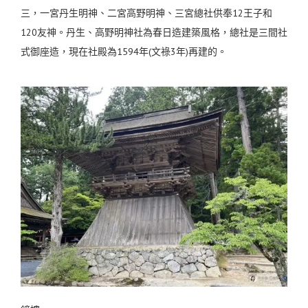
三，一宮丹生明神、二宮高野明神、三宮總社供奉12王子和
120友神。丹生、高野明神社為春日造建築風格，總社是三間社
式御座造，現在社殿為1594年(文祿3年)再建的。