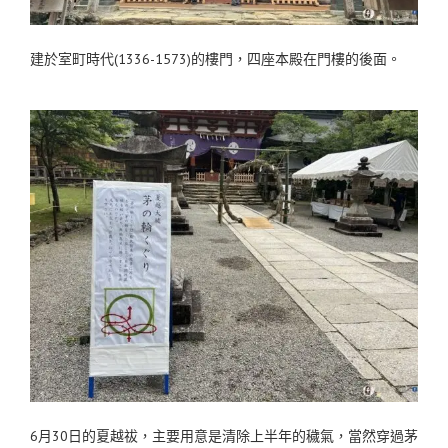
建於室町時代(1336-1573)的樓門，四座本殿在門樓的後面。
6月30日的夏越祓，主要用意是清除上半年的穢氣，當然穿過茅