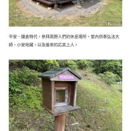
平安、鎌倉時代，參拜高野人們的休息場所。堂內供奉弘法大
師、小安地藏，以及後來的応其上人。