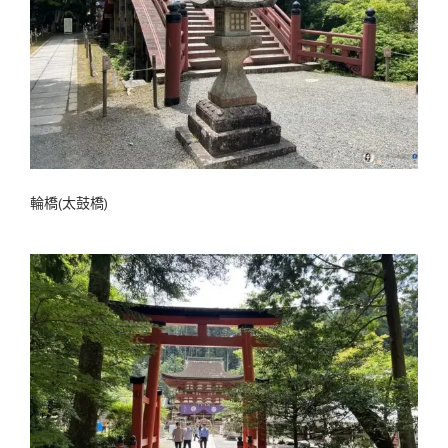
輪橋(太鼓橋)