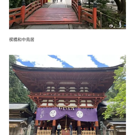
禊橋和中鳥居