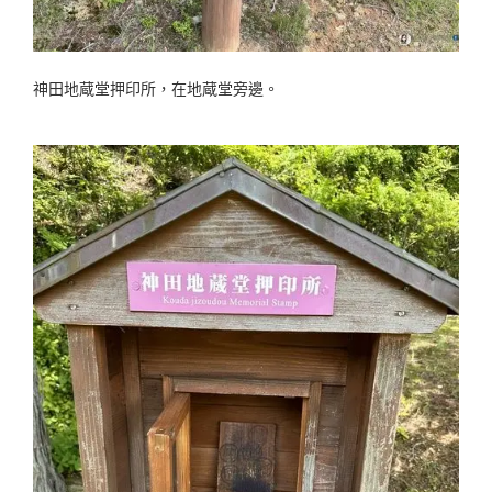
神田地蔵堂押印所，在地蔵堂旁邊。