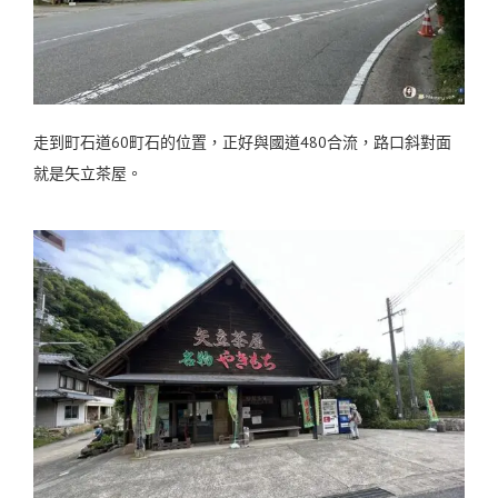
走到町石道60町石的位置，正好與國道480合流，路口斜對面
就是矢立茶屋。