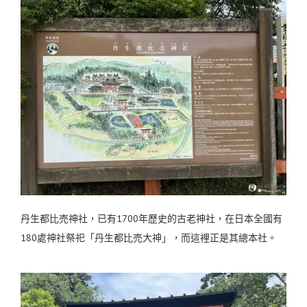
丹生都比売神社，已有1700年歷史的古老神社，在日本全國有
180處神社祭祀「丹生都比売大神」，而這裡正是其總本社。