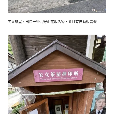
矢立茶屋，出售一些高野山花坂名物，並且有自動販賣機。