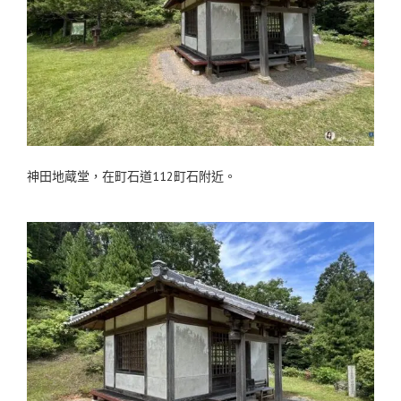
神田地蔵堂，在町石道112町石附近。