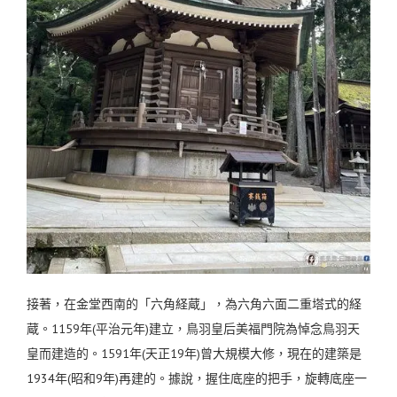
接著，在金堂西南的「六角経蔵」，為六角六面二重塔式的経
蔵。1159年(平治元年)建立，鳥羽皇后美福門院為悼念鳥羽天
皇而建造的。1591年(天正19年)曾大規模大修，現在的建築是
1934年(昭和9年)再建的。據說，握住底座的把手，旋轉底座一