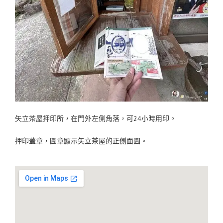
矢立茶屋押印所，在門外左側角落，可24小時用印。
押印蓋章，圖章顯示矢立茶屋的正側面圖。