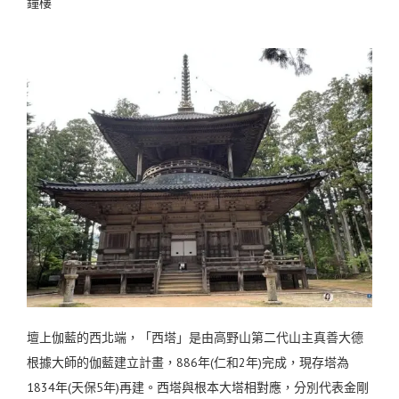
鐘樓
壇上伽藍的西北端，「西塔」是由高野山第二代山主真善大德
根據大師的伽藍建立計畫，886年(仁和2年)完成，現存塔為
1834年(天保5年)再建。西塔與根本大塔相對應，分別代表金剛