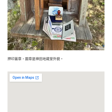
押印蓋章，圖章是神田地蔵堂外貌。