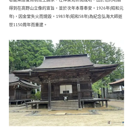
得到在高野山立像的宣旨，並於次年本尊奉安。1926年(昭和元
年)，因金堂失火而燒毀。1983年(昭和58年)為紀念弘海大師逝
世1150周年而重建。