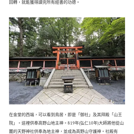
回轉，就能獲得讀完所有經書的功德。
在金堂的西端，可以看到鳥居，即是「御社」及其拜殿「山王
院」。這裡供奉高野山地主神。819年(弘仁10年)大師將他從山
麓的天野神社供奉為地主神，並成為高野山守護神。社殿有