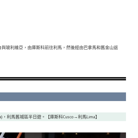
秘魯與玻利維亞，由庫斯科前往利馬，然後經由巴拿馬和舊金山返
ima)，利馬舊城區半日遊。【庫斯科Cusco→利馬Lima】