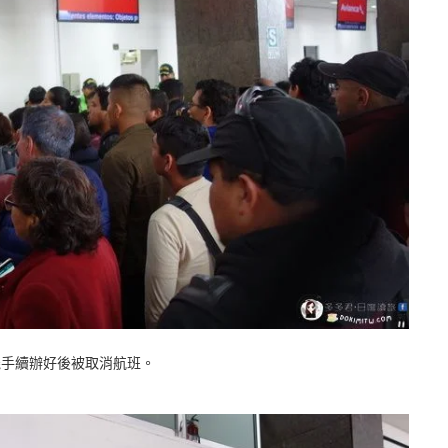
登機手續辦好後被取消航班。