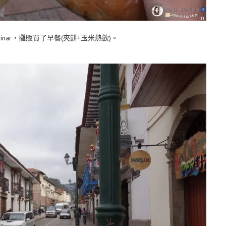
eta Espinar，攤販買了早餐(夾餅+玉米熱飲)。