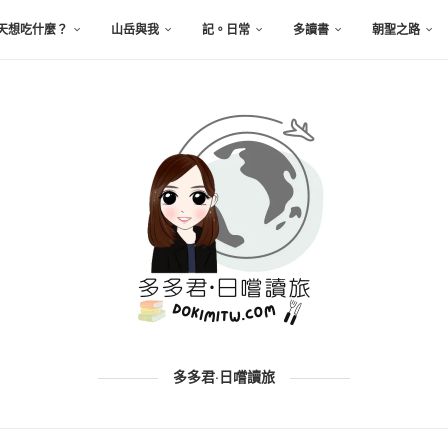
天想吃什麼？
山岳與我
記。日常
多讀書
朝聖之路
多多君·日嚐讀旅