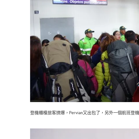
登機櫃檯旅客擠爆，Pervian又出包了，另外一個航班