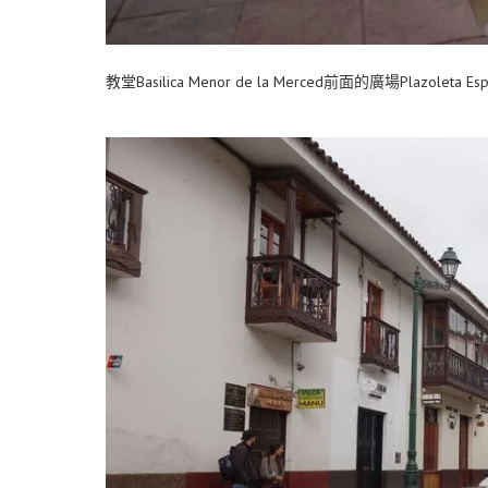
教堂Basilica Menor de la Merced前面的廣場Plazol