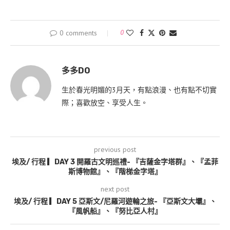
0 comments
0
多多DO
生於春光明媚的3月天，有點浪漫、也有點不切實
際；喜歡放空、享受人生。
previous post
埃及/ 行程 ▎DAY 3 開羅古文明巡禮- 『吉薩金字塔群』、『孟菲
斯博物館』、『階梯金字塔』
next post
埃及/ 行程 ▎DAY 5 亞斯文/尼羅河遊輪之旅- 『亞斯文大壩』、
『風帆船』、『努比亞人村』