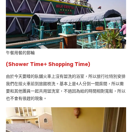
午餐用餐的郵輪
(Shower Time+ Shopping Time)
由於今天要睡的臥舖火車上沒有盥洗的浴室，所以旅行社特別安排
我們在搭火車前到旅館梳洗。基本上是4人分到一間房間，所以需
要和其他團員一起共用盥洗室，不過因為給的時間相對寬鬆，所以
也不會有很趕的現象。