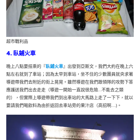
超市戰利品
4. 臥鋪火車
晚上八點要搭乘的『
臥鋪火車
』出發到亞斯文，我們大約在晚上六
點左右就到了車站；因為太早到車站，坐不住的少數團員就央求著
導遊帶我們去附近的街上晃晃。雖然導遊在我們跟領隊的攻勢下答
應護送我們出去走走（導遊一開始一直說很危險…不能去之類
的），但實際上導遊帶我們到出車站的大馬路上走了一下下，就以
要請我們喝飲料為由折返回去車站旁的果汁店（高招啊….)。