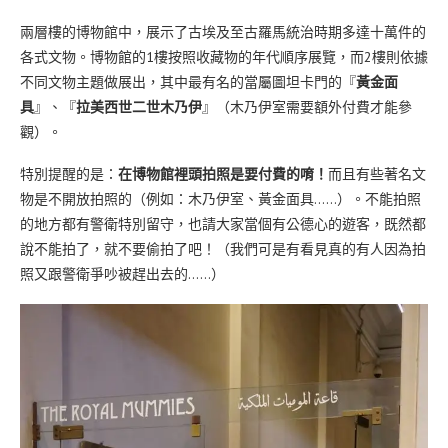
兩層樓的博物館中，展示了古埃及至古羅馬統治時期多達十萬件的
各式文物。博物館的1樓按照收藏物的年代順序展覽，而2樓則依據
不同文物主題做展出，其中最有名的當屬圖坦卡門的『
黃金面
具
』、『
拉美西世二世木乃伊
』（木乃伊室需要額外付費才能參
觀）。
特別提醒的是：
在博物館裡頭拍照是要付費的唷！
而且有些著名文
物是不開放拍照的（例如：木乃伊室、黃金面具……）。不能拍照
的地方都有警衛特別留守，也請大家當個有公德心的遊客，既然都
說不能拍了，就不要偷拍了吧！（我們可是有看見真的有人因為拍
照又跟警衛爭吵被趕出去的……）