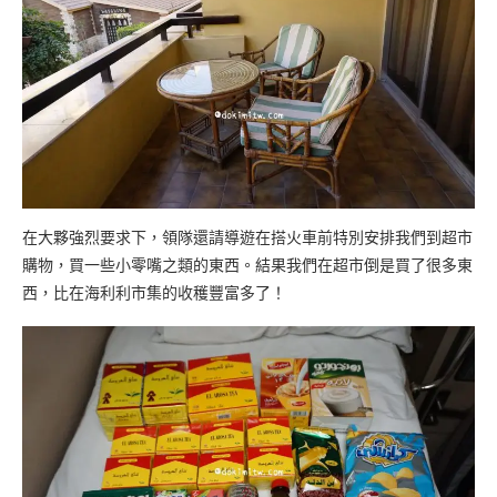
在大夥強烈要求下，領隊還請導遊在搭火車前特別安排我們到超市
購物，買一些小零嘴之類的東西。結果我們在超市倒是買了很多東
西，比在海利利市集的收穫豐富多了！