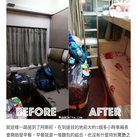
就這樣一路晃到了阿斯旺，在到達目的地前大約1個多小時車廂長
會開始發早餐，早餐就是一堆麵包的組合，也沒有什麼特別驚艷之