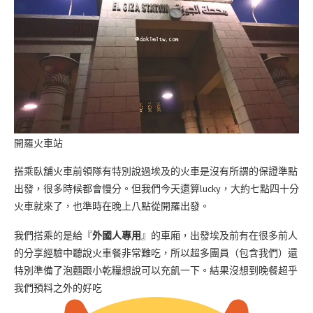
開羅火車站
搭乘臥舖火車前領隊有特別說過埃及的火車是沒有所謂的保證準點
出發，很多時候都會慢分。但我們今天還算lucky，大約七點四十分
火車就來了，也準時在晚上八點從開羅出發。
我們搭乘的是給『
外國人專用
』的車廂，出發埃及前有在很多前人
的分享經驗中聽說火車餐非常難吃，所以超多團員（包含我們）還
特別準備了泡麵跟小乾糧想說可以充飢一下。結果沒想到晚餐超乎
我們預料之外的好吃