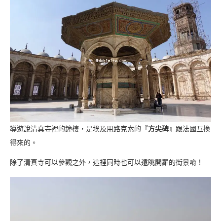
導遊說清真寺裡的鐘樓，是埃及用路克索的『
方尖碑
』跟法國互換
得來的。
除了清真寺可以參觀之外，這裡同時也可以遠眺開羅的街景唷！