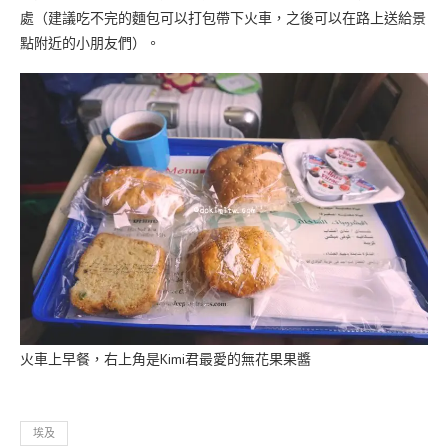
處（建議吃不完的麵包可以打包帶下火車，之後可以在路上送給景
點附近的小朋友們）。
火車上早餐，右上角是Kimi君最愛的無花果果醬
埃及