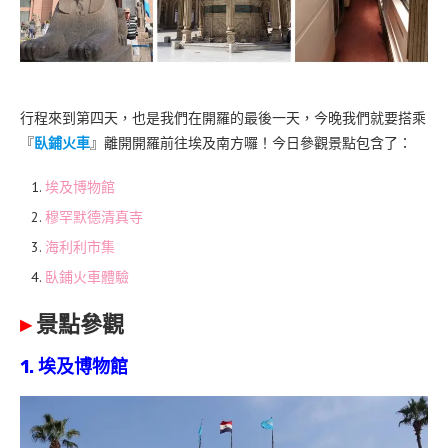
行程來到第四天，也是我們在開羅的最後一天，今晚我們就要搭乘
『
臥鋪火車
』離開開羅前往埃及南方囉！今日參觀景點包含了：
埃及博物館
穆罕默德清真寺
海利利市集
臥鋪火車體驗
▸
景點參觀
1. 埃及博物館