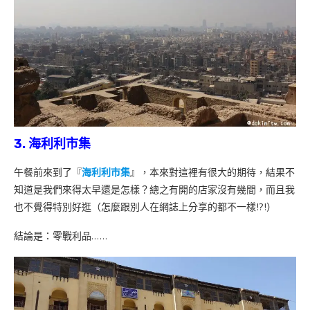
3. 海利利市集
午餐前來到了『
海利利市集
』，本來對這裡有很大的期待，結果不
知道是我們來得太早還是怎樣？總之有開的店家沒有幾間，而且我
也不覺得特別好逛（怎麼跟別人在網誌上分享的都不一樣!?!）
結論是：零戰利品……