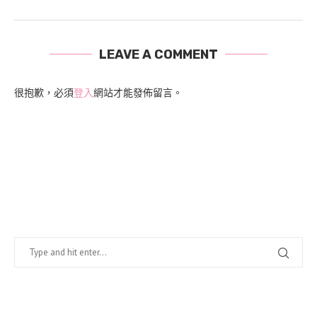
LEAVE A COMMENT
很抱歉，必須
登入
網站才能發佈留言。
找什麼？
在幹嘛？