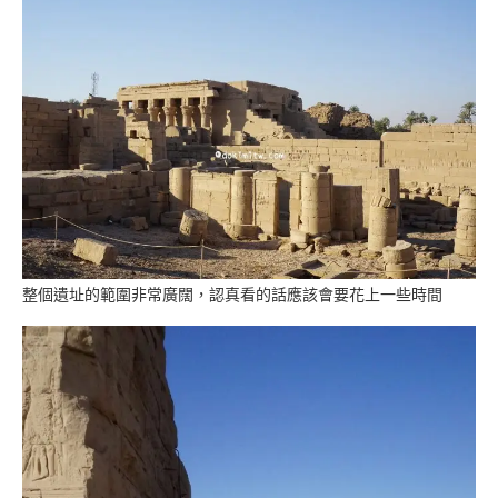
整個遺址的範圍非常廣闊，認真看的話應該會要花上一些時間