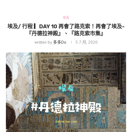
埃及
埃及/ 行程 ▎DAY 10 再會了路克索！再會了埃及-
『丹德拉神殿』、『路克索市集』
written by
多多Do
5 7 月, 2020