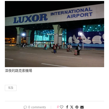
深夜的路克索機場
埃及
0 comments
0