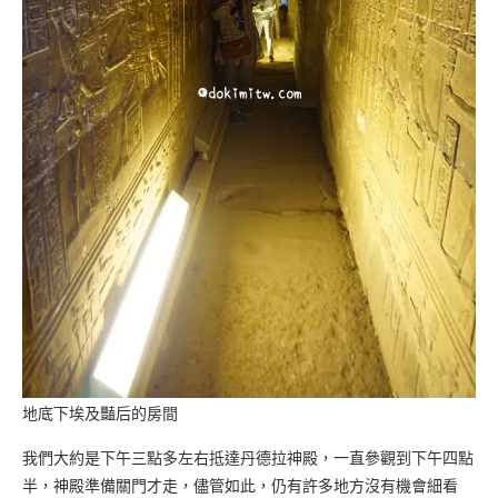
地底下埃及豔后的房間
我們大約是下午三點多左右抵達丹德拉神殿，一直參觀到下午四點
半，神殿準備關門才走，儘管如此，仍有許多地方沒有機會細看