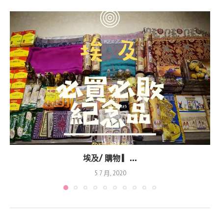
埃及/ 購物 ▎...
5 7 月, 2020