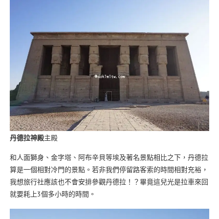
丹德拉神殿
主殿
和人面獅身、金字塔、阿布辛貝等埃及著名景點相比之下，丹德拉
算是一個相對冷門的景點。若非我們停留路客索的時間相對充裕，
我想旅行社應該也不會安排參觀丹德拉！？畢竟這兒光是拉車來回
就要耗上3個多小時的時間。