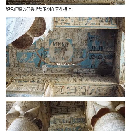
顏色鮮豔的荷魯斯隻眼刻在天花板上