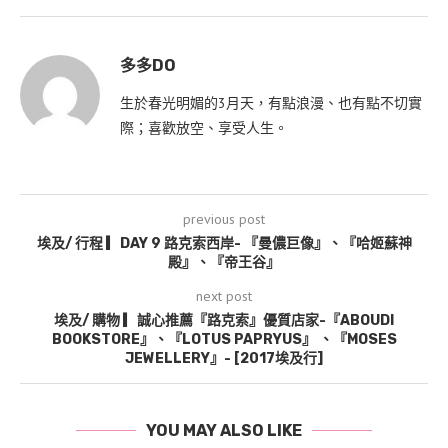
多多DO
生於春光明媚的3月天，有點浪漫、也有點不切實
際；喜歡放空、享受人生。
previous post
埃及/ 行程 ▎DAY 9 路克索西岸- 『曼儂巨像』、『哈姬蘇神
殿』、『帝王谷』
next post
埃及/ 購物 ▎誠心推薦『路克索』優質店家-『ABOUDI
BOOKSTORE』、『LOTUS PAPRYUS』 、『MOSES
JEWELLERY』- [2017埃及行]
YOU MAY ALSO LIKE