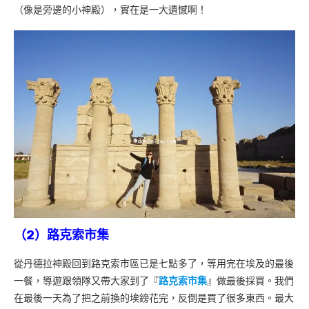
（像是旁邊的小神殿），實在是一大遺憾啊！
（2）路克索市集
從丹德拉神殿回到路克索市區已是七點多了，等用完在埃及的最後
一餐，導遊跟領隊又帶大家到了『
路克索市集
』做最後採買。我們
在最後一天為了把之前換的埃鎊花完，反倒是買了很多東西。最大