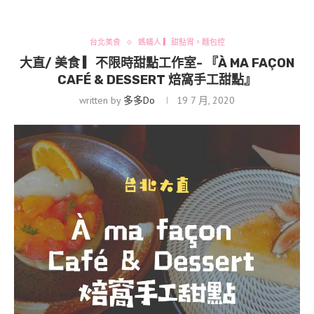
台北美食
螞蟻人 ▎甜點胃。麵包控
大直/ 美食 ▎不限時甜點工作室- 『À MA FAÇON
CAFÉ & DESSERT 焙窩手工甜點』
written by
多多Do
19 7 月, 2020