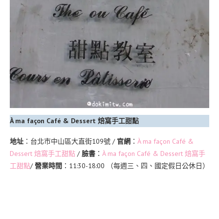
À ma façon Café & Dessert 焙窩手工甜點
地址
：台北市中山區大直街109號 /
官網
：
À ma façon Café &
Dessert 焙窩手工甜點
/
臉書
：
À ma façon Café & Dessert 焙窩手
工甜點
/
營業時間
：11:30-18:00 （每週三、四、國定假日公休日）