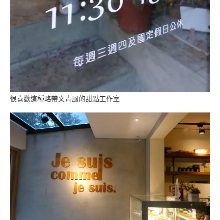
很喜歡這種略帶文青風的甜點工作室