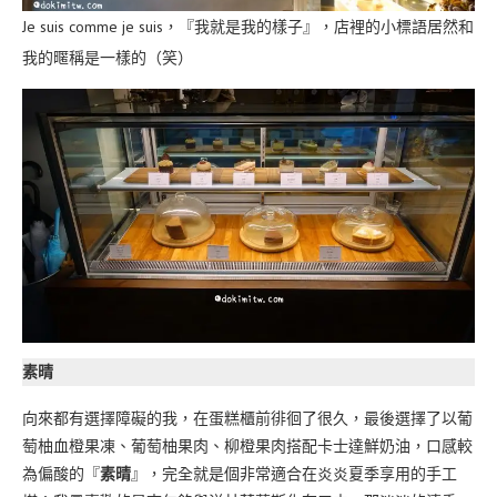
Je suis comme je suis，『我就是我的樣子』，店裡的小標語居然和
我的暱稱是一樣的（笑）
素晴
向來都有選擇障礙的我，在蛋糕櫃前徘徊了很久，最後選擇了以葡
萄柚血橙果凍、葡萄柚果肉、柳橙果肉搭配卡士達鮮奶油，口感較
為偏酸的『
素晴
』，完全就是個非常適合在炎炎夏季享用的手工