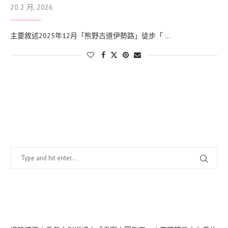
20 2 月, 2026
主要敘述2025年12月「熊野古道伊勢路」徒步「 …
找什麼？
在幹嘛？