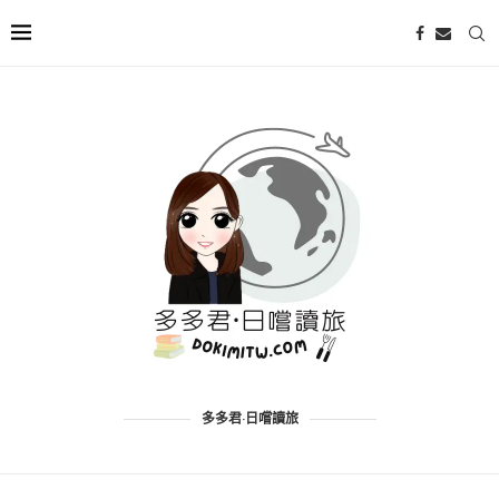
多多君·日嚐讀旅