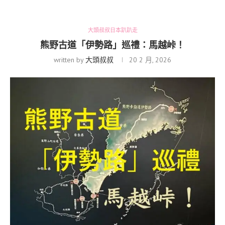
大頭叔叔日本趴趴走
熊野古道「伊勢路」巡禮：馬越峠！
written by
大頭叔叔
20 2 月, 2026