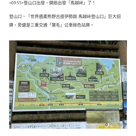
<09:55>登山口出發，開始出發「馬越峠」了！
登山口，「世界遺產熊野古道伊勢路 馬越峠登山口」巨大招
牌，旁邊是三重交通「鷲毛」公車綠色站牌。