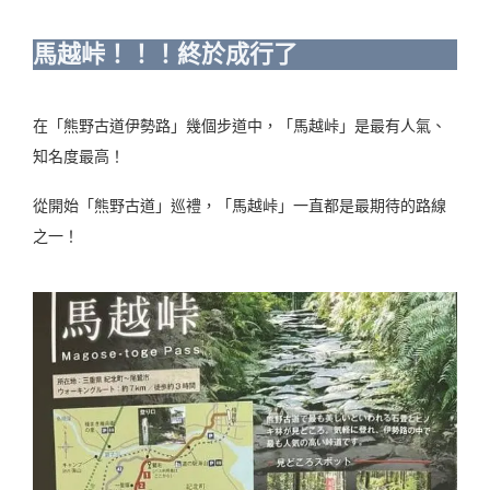
馬越峠！！！終於成行了
在「熊野古道伊勢路」幾個步道中，「馬越峠」是最有人氣、
知名度最高！
從開始「熊野古道」巡禮，「馬越峠」一直都是最期待的路線
之一！