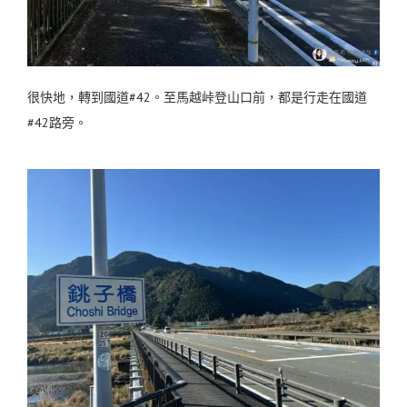
很快地，轉到國道#42。至馬越峠登山口前，都是行走在國道
#42路旁。