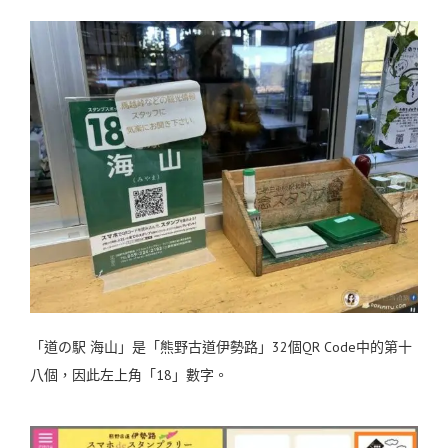
「道の駅 海山」是「熊野古道伊勢路」32個QR Code中的第十
八個，因此左上角「18」數字。