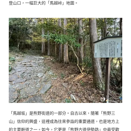
登山口，一幅巨大的「馬越峠」地圖。
「馬越坂」是熊野街道的一部分。自古以來，隨著「熊野三
山」信仰的興盛，這裡成為往來參詣的重要通道，也是地方上
的主要幹道之一。如今，它更是「熊野古道伊勢路」中最受歡