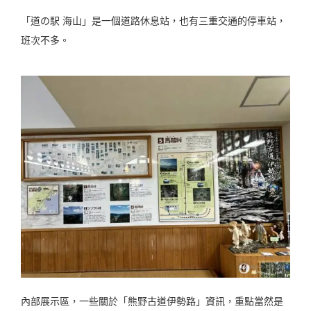
「道の駅 海山」是一個道路休息站，也有三重交通的停車站，
班次不多。
內部展示區，一些關於「熊野古道伊勢路」資訊，重點當然是