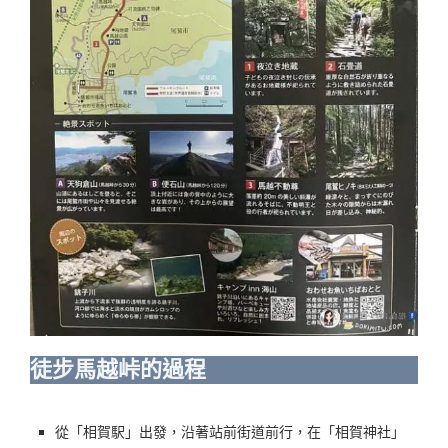
徒步馬越峠的過程
從「相賀駅」出發，沿著站前街道前行，在「相賀神社」