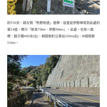
約350米，路左側「熊野街道」道標，這是從伊勢神宮到此處的
第24座，標示「新宮70km、伊勢96km」。此處，也有一路
標：銚子橋400米(左)、相賀新町公車站100m(右)、JR相賀駅
350m。