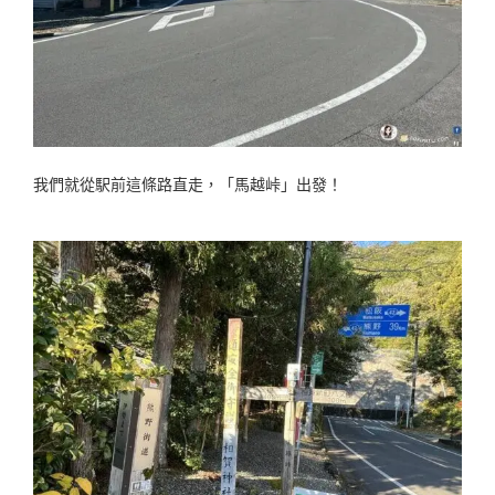
我們就從駅前這條路直走，「馬越峠」出發！