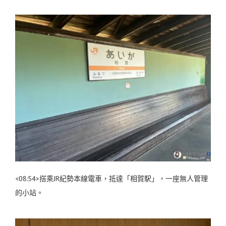
<08:54>搭乘JR紀勢本線電車，抵達「相賀駅」，一座無人管理
的小站。