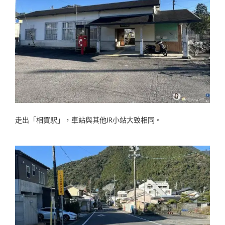
走出「相賀駅」，車站與其他JR小站大致相同。