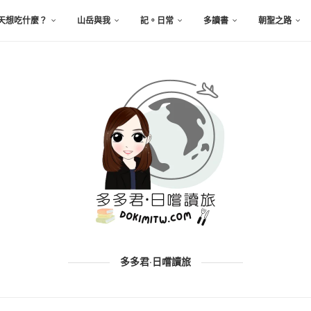
天想吃什麼？
山岳與我
記。日常
多讀書
朝聖之路
多多君·日嚐讀旅