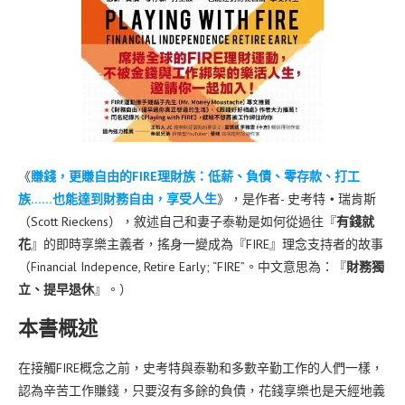
《
賺錢，更賺自由的FIRE理財族：低薪、負債、零存款、打工
族……也能達到財務自由，享受人生
》，是作者- 史考特
‧
瑞肯斯
（Scott Rieckens），敘述自己和妻子泰勒是如何從過往『
有錢就
花
』的即時享樂主義者，搖身一變成為『FIRE』理念支持者的故事
（Financial Indepence, Retire Early; “FIRE”。中文意思為：『
財務獨
立、提早退休
』。）
本書概述
在接觸FIRE概念之前，史考特與泰勒和多數辛勤工作的人們一樣，
認為辛苦工作賺錢，只要沒有多餘的負債，花錢享樂也是天經地義