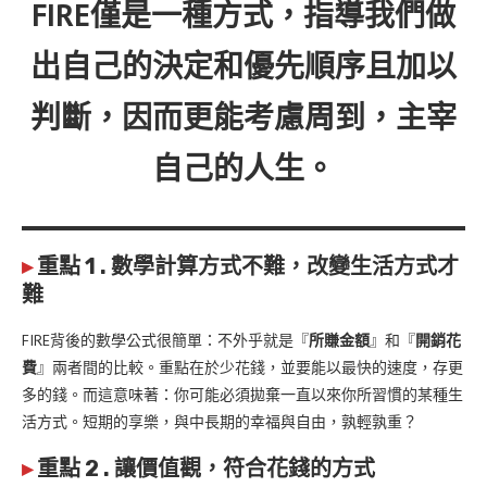
FIRE僅是一種方式，指導我們做
出自己的決定和優先順序且加以
判斷，因而更能考慮周到，主宰
自己的人生。
▸
重點 1 . 數學計算方式不難，改變生活方式才
難
FIRE背後的數學公式很簡單：不外乎就是『
所賺金額
』和『
開銷花
費
』兩者間的比較。重點在於少花錢，並要能以最快的速度，存更
多的錢。而這意味著：你可能必須拋棄一直以來你所習慣的某種生
活方式。短期的享樂，與中長期的幸福與自由，孰輕孰重？
▸
重點 2 . 讓價值觀，符合花錢的方式