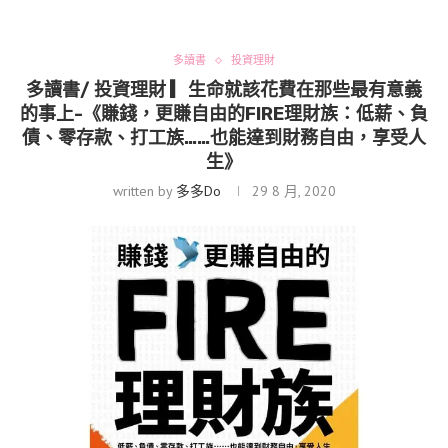
多讀書
投資理財
多讀書/ 投資理財 ▎生命就該花費在那些最有意義
的事上-《賺錢，更賺自由的FIRE理財族：低薪、負
債、零存款、打工族……也能達到財務自由，享受人
生》
written by
多多Do
29 8 月, 2020