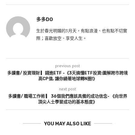
多多DO
生於春光明媚的3月天，有點浪漫、也有點不切實
際；喜歡放空、享受人生。
previous post
多讀書/ 投資理財 ▎錢進ETF -《3天搞懂ETF投資:圖解跨市跨境
高CP值, 讓你繞著地球轉N圈!》
next post
多讀書/ 職場工作術 ▎ 36個我們應該具備的成功信念- 《向世界
頂尖人士學習成功的基本態度》
YOU MAY ALSO LIKE