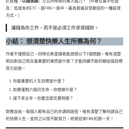
於這種『
以錢滾錢
』方式所帶來的驚人威力。（作者在書中也提
及：低成本的ETF，是FIRE一族中，最為普遍且受歡迎的一種投資
方式。）
讓錢為你工作，而不是必須工作求得錢財。
小結： 想清楚快樂人生所需為何？
作者不僅問自己，同時也希望讀者能想想以下3個問題。唯有清楚
明白對自己而言最重要的東西是什麼？才能持續不斷的朝這個目標
努力前進。
你最重要的人生目標是什麼？
如果僅剩六個月生命，你想做什麼？
接下來五年，你要怎麼花費時間？
財務自由，每個人都有自己的步調與路徑。唯有清楚了解何謂自己
的快樂人生，並持之以恆不斷努力，終將迎來FIRE的那一天！