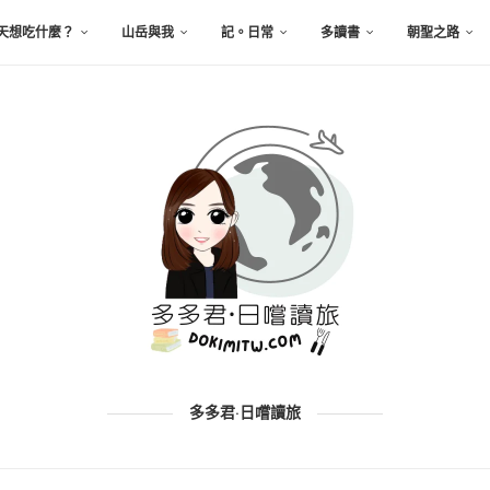
天想吃什麼？
山岳與我
記。日常
多讀書
朝聖之路
多多君·日嚐讀旅