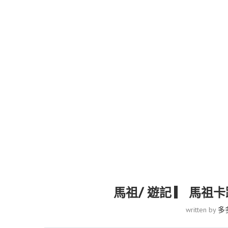
馬祖/ 遊記 ▎ 馬
written by
多