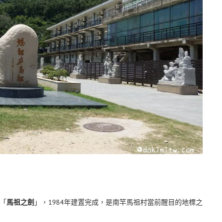
「
馬祖之劍
」，1984年建置完成，是南竿馬祖村當前醒目的地標之