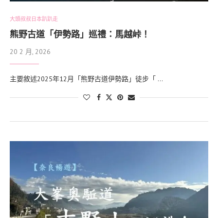
大頭叔叔日本趴趴走
熊野古道「伊勢路」巡禮：馬越峠！
20 2 月, 2026
主要敘述2025年12月「熊野古道伊勢路」徒步「 …