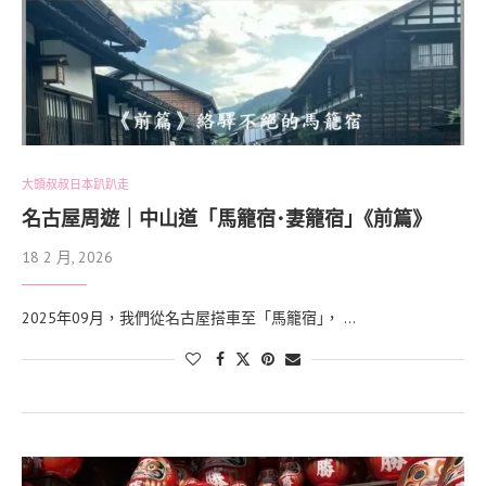
大頭叔叔日本趴趴走
名古屋周遊｜中山道「馬籠宿･妻籠宿｣《前篇》
18 2 月, 2026
2025年09月，我們從名古屋搭車至「馬籠宿｣， …