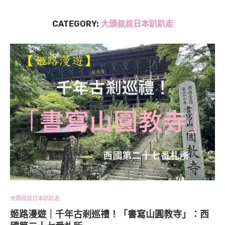
CATEGORY:
大頭叔叔日本趴趴走
大頭叔叔日本趴趴走
姬路漫遊｜千年古剎巡禮！「書寫山圓教寺」：西