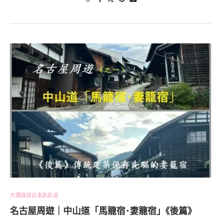
大頭叔叔日本趴趴走
名古屋周遊｜中山道「馬籠宿･妻籠宿｣《後篇》