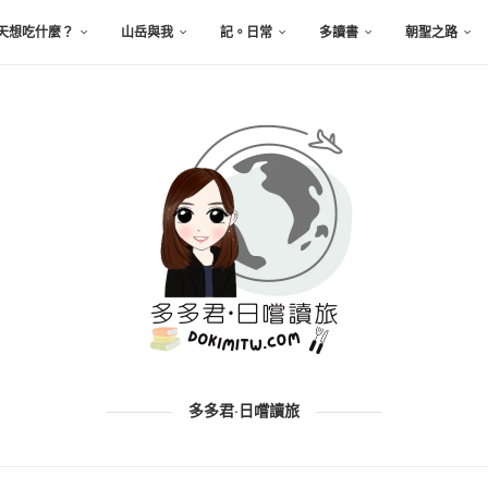
天想吃什麼？
山岳與我
記。日常
多讀書
朝聖之路
多多君·日嚐讀旅