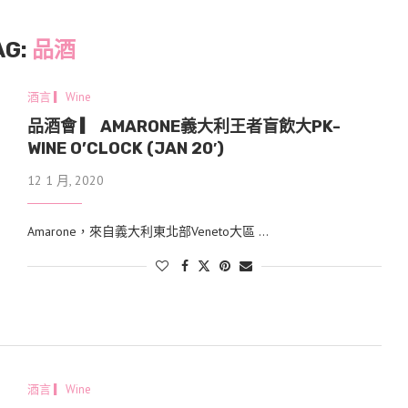
AG:
品酒
酒言 ▎Wine
品酒會 ▎ AMARONE義大利王者盲飲大PK-
WINE O’CLOCK (JAN 20′)
12 1 月, 2020
Amarone，來自義大利東北部Veneto大區 …
酒言 ▎Wine