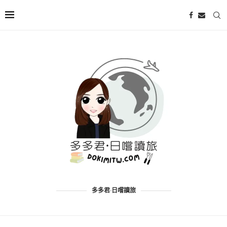
多多君·日嚐讀旅