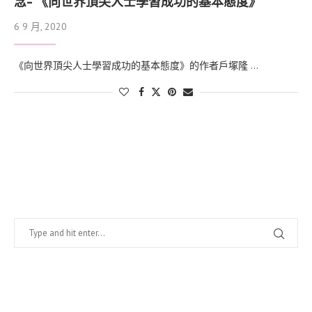
念- 《向世界頂尖人士學習成功的基本態度》
6 9 月, 2020
《向世界頂尖人士學習成功的基本態度》的作者戶塚隆 …
找什麼？
在幹嘛？