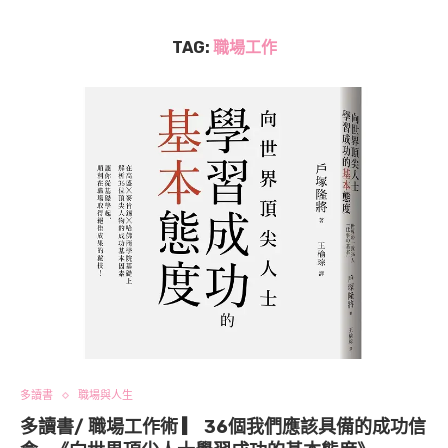
TAG:
職場工作
多讀書
職場與人生
多讀書/ 職場工作術 ▎ 36個我們應該具備的成功信