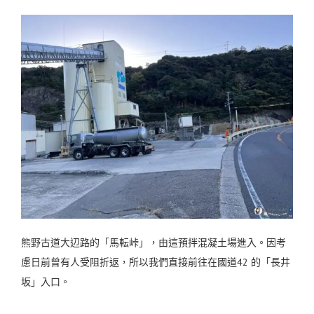
熊野古道大辺路的「馬転峠」，由這預拌混凝土場進入。因考
慮日前曾有人受阻折返，所以我們直接前往在國道42 的「長井
坂」入口。