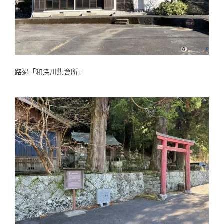
路過「和深川集會所」