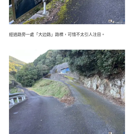
經過路旁一處「大边路」路標，可惜不太引人注目。