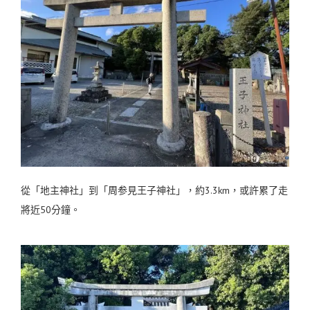
從「地主神社」到「周参見王子神社」，約3.3km，或許累了走
將近50分鐘。