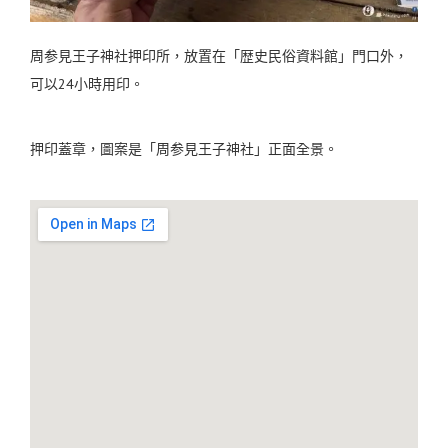
周参見王子神社押印所，放置在「歴史民俗資料館」門口外，
可以24小時用印。
押印蓋章，圖案是「周参見王子神社」正面全景。