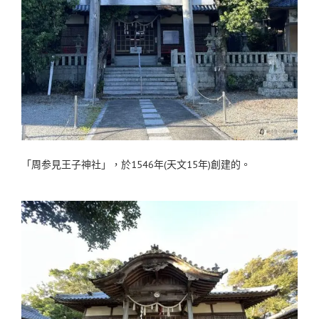
「周参見王子神社」，於1546年(天文15年)創建的。