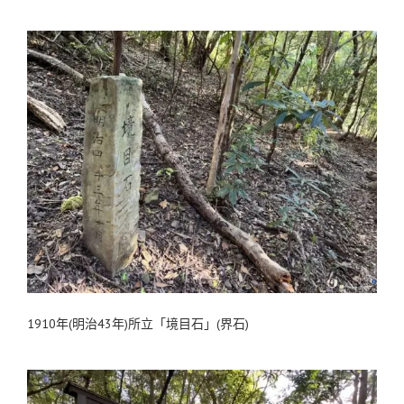
1910年(明治43年)所立「境目石」(界石)