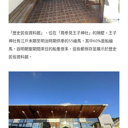
「歴史民俗資料館」，位在「周参見王子神社」的隔壁。王子
神社有江戶末期至明治時期供奉的55繪馬，其中60%是船繪
馬，說明朝聖期間來往的船隻很多，這些都保存並展示於歴史
民俗資料館。