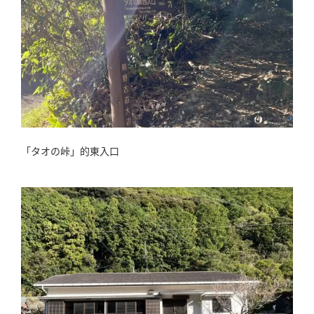
「タオの峠」的東入口