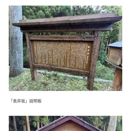
「長井坂」說明板