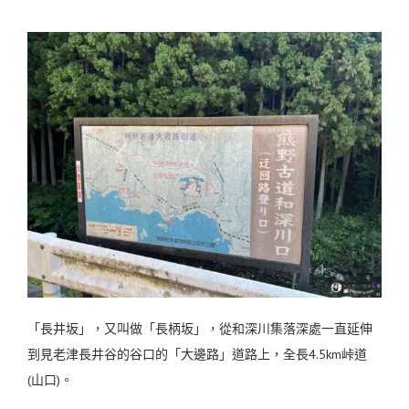
「長井坂」，又叫做「長柄坂」，從和深川集落深處一直延伸
到見老津長井谷的谷口的「大邊路」道路上，全長4.5km峠道
(山口)。