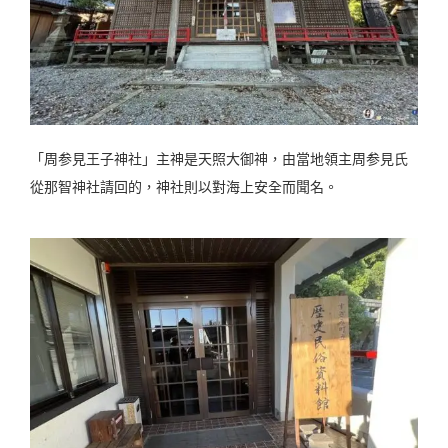
「周参見王子神社」主神是天照大御神，由當地領主周参見氏
從那智神社請回的，神社則以對海上安全而聞名。