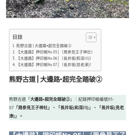
目錄
熊野古道 | 大邊路•超完全踏破②
【大邊路】押印帳No.05│〔周參見王子神社〕
【大邊路】押印帳No.06│〔長井坂(和深川)〕
【大邊路】押印帳No.07│〔長井坂(見老津)〕
熊野古道 | 大邊路•超完全踏破②
熊野古道「
大邊路•超完全踏破②
」：紀錄押印帳編號05-
07
「周参見王子神社」、「長井坂(和深川)」、「長井坂(見老
津)」。