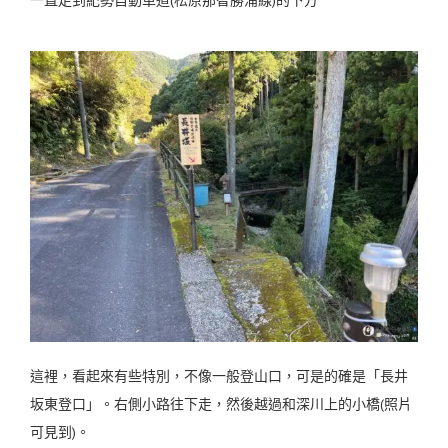
一直走到紀勢自動車道(松原那智勝浦線)的下方
這裡，看起來有些特別，不像一般登山口，可是的確是「長井
坂東登口」。右側小路往下走，然後越過和深川上的小橋(照片
可見到)。