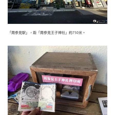
「周参見駅」，距「周参見王子神社」約750米。