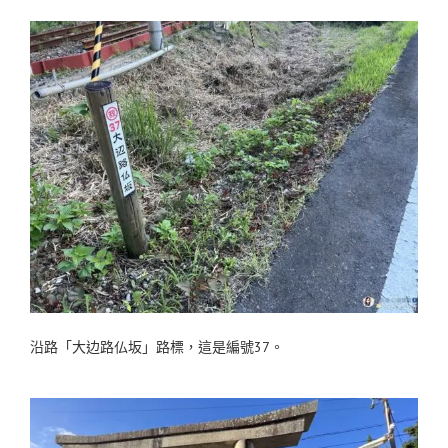
沿路「大边路仏坂」路標，這是編號37。