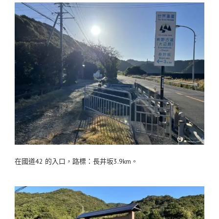
在國道42 的入口，路標：長井坂3.9km。