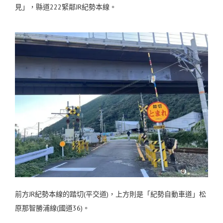
見」，縣道222緊鄰JR紀勢本線。
前方JR紀勢本線的踏切(平交道)，上方則是「紀勢自動車道」松
原那智勝浦線(國道36)。