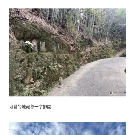
可愛的地藏尊一字排開