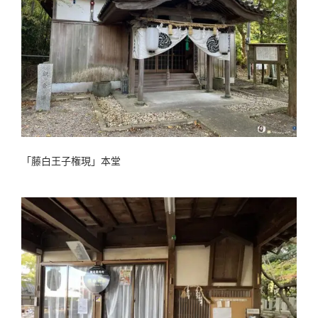
「藤白王子権現」本堂