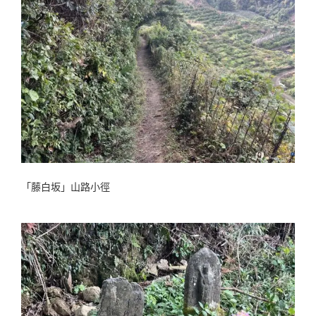
「藤白坂」山路小徑