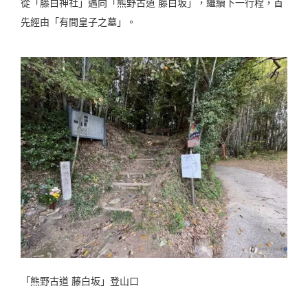
從「藤白神社」邁向「熊野古道 藤白坂」，繼續下一行程，首
先經由「有間皇子之墓」。
「熊野古道 藤白坂」登山口