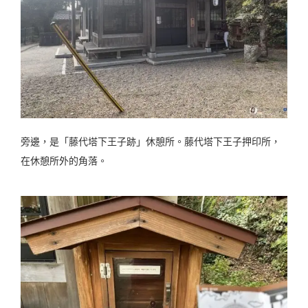
旁邊，是「藤代塔下王子跡」休憩所。藤代塔下王子押印所，
在休憩所外的角落。