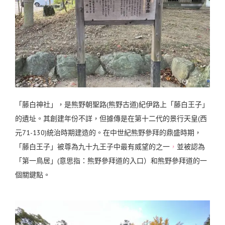
「藤白神社」，是熊野朝聖路(熊野古道)紀伊路上「藤白王子」
的遺址。其創建年份不詳，但據傳是在第十二代的景行天皇(西
元71-130)統治時期建造的。在中世紀熊野參拜的鼎盛時期，
「藤白王子」被尊為九十九王子中最有威望的之一
，
並被認為
「第一鳥居」(意思指：熊野參拜道的入口）和熊野參拜道的一
個關鍵點。