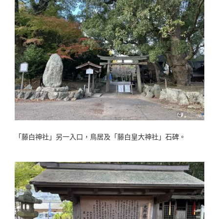
「藤白神社」另一入口，鳥居及「藤白皇大神社」石碑。