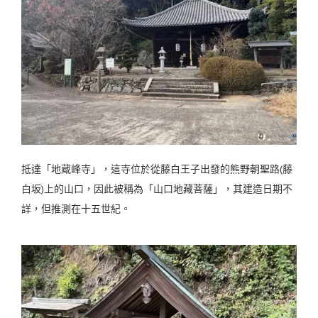
抵達「地蔵峰寺」，這寺位於從藤白王子出發的熊野朝聖路(藤
白坂)上的山口，因此被稱為「山口地藏菩薩」，其建造日期不
詳，但推測在十五世紀。