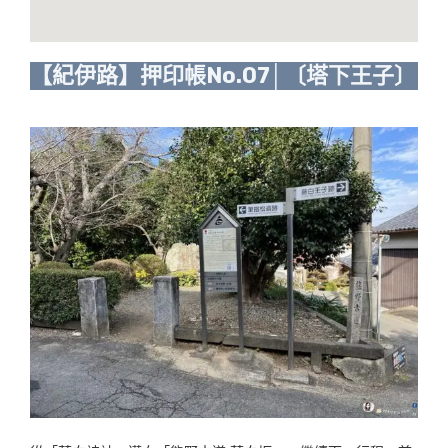
【紀伊路】押印帳No.07│〔塔下王子〕