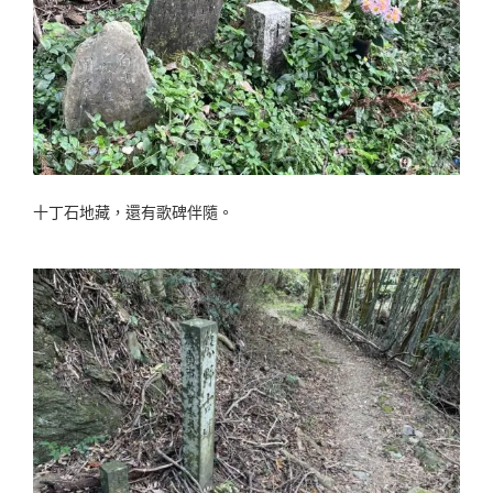
十丁石地藏，還有歌碑伴隨。