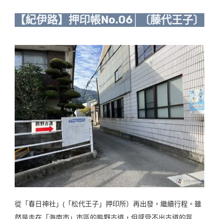
【紀伊路】押印帳No.06│〔藤代王子〕
從「春日神社」(「松代王子」押印所）再出發，繼續行程。雖
然是走在「海南市」市區的熊野古道，但感受不出古道的氛