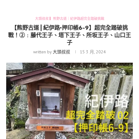
大頭叔叔 ▎熊野古道｜紀伊路超完全踏破挑戰
【熊野古道 | 紀伊路•押印帳6-9】超完全踏破挑
戰！②﹕藤代王子、塔下王子、所坂王子、山口王
子
written by
大頭叔叔
15 3 月, 2024