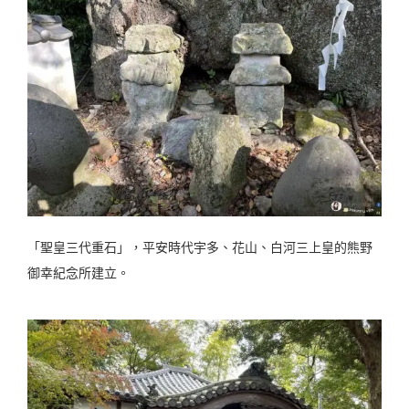
「聖皇三代重石」，平安時代宇多、花山、白河三上皇的熊野
御幸紀念所建立。