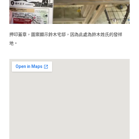
押印蓋章，圖案顯示鈴木宅邸，因為此處為鈴木姓氏的發祥
地。