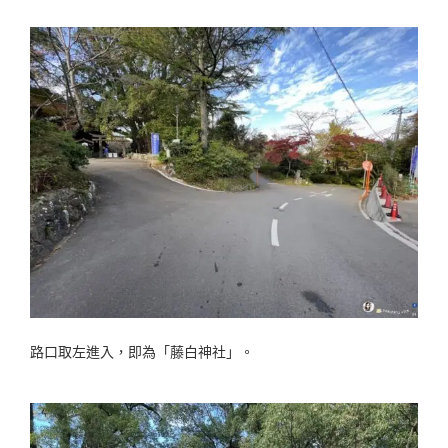
路口取左進入，即為「藤白神社」。