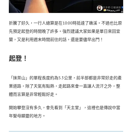
折騰了好久，一行人總算是在10:00時抵達了礁溪。不過也比原
先預定起登的時間晚了許多。強烈建議大家如果是單日來回宜
蘭，又是利用週末時間前往的話，還是要儘早出門！
起登！
「抹茶山」的單程長度約為5.3公里，前半部都是非常好走的產
業道路，除了天氣有點熱，走起路來會一直讓人流汗之外，整
體而言算是非常輕鬆好走。
開始攀登沒有多久，會先看到「天主堂」，這裡也是傳說中當
年聖母顯靈的地方。