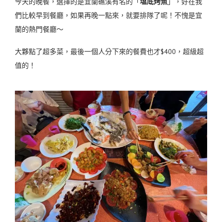
今天的晚餐，選擇的是宜蘭礁溪有名的「
塭底烤魚
」，好在我
們比較早到餐廳，如果再晚一點來，就要排隊了呢！不愧是宜
蘭的熱門餐廳～
大夥點了超多菜，最後一個人分下來的餐費也才$400，超級超
值的！