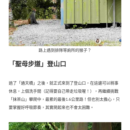
路上遇到排隊等廁所的猴子？
「聖母步道」登山口
過了「通天橋」之後，就正式來到了登山口，在這邊可以稍事
休息，上個洗手間（記得要自己帶走垃圾喔！），再繼續挑戰
「抹茶山」攀爬中，最累的最後1.6公里路！
但也別太擔心，只
要掌握好呼吸節奏，其實爬起來也不會太困難。