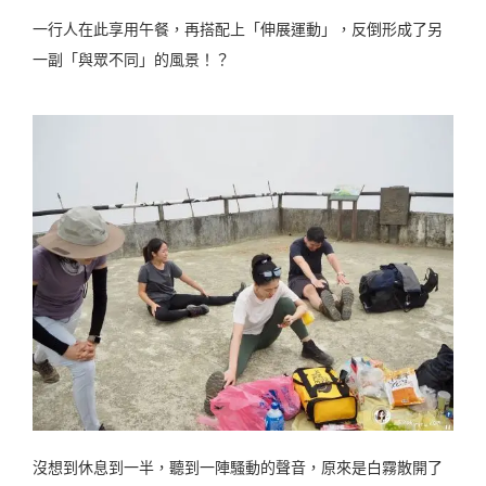
一行人在此享用午餐，再搭配上「伸展運動」，反倒形成了另
一副「與眾不同」的風景！？
沒想到休息到一半，聽到一陣騷動的聲音，原來是白霧散開了