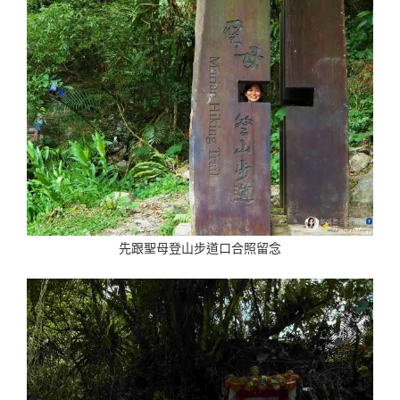
先跟聖母登山步道口合照留念