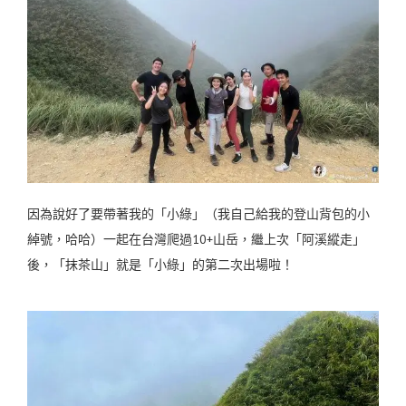
因為說好了要帶著我的「小綠」（我自己給我的登山背包的小
綽號，哈哈）一起在台灣爬過10+山岳，繼上次「阿溪縱走」
後，「抹茶山」就是「小綠」的第二次出場啦！