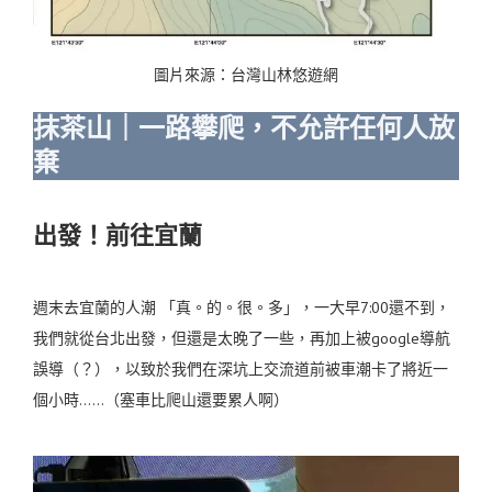
圖片來源：台灣山林悠遊網
抹茶山｜一路攀爬，不允許任何人放
棄
出發！前往宜蘭
週末去宜蘭的人潮 「真。的。很。多」，一大早7:00還不到，
我們就從台北出發，但還是太晚了一些，再加上被google導航
誤導（？），以致於我們在深坑上交流道前被車潮卡了將近一
個小時……（塞車比爬山還要累人啊）