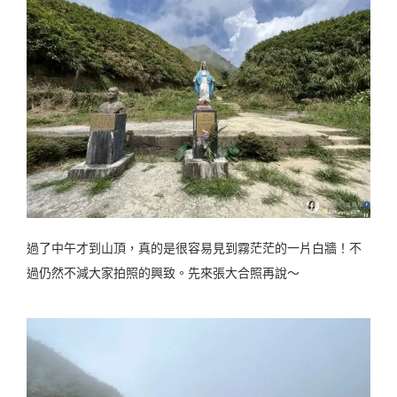
過了中午才到山頂，真的是很容易見到霧茫茫的一片白牆！不
過仍然不減大家拍照的興致。先來張大合照再說～