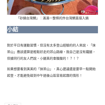
「砂鍋台灣鯛」：滿滿一整條的炸台灣鯛直接入鍋
小結
對於平日有運動習慣，但沒有太多登山經驗的的人來說，「抹
茶山」應該還算是輕鬆好走的郊山路線。我自己是沒有鐵腿，
但據同行的友人們說，小腿真的會酸酸的！？！？
如果想要看到美美的「抹茶山」，真心建議還是要早一點開始
起登，才能避免碰到中午過後山區容易起霧的情形！