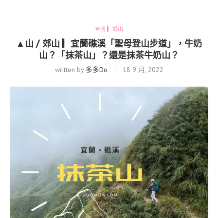
台灣 ▎郊山
▲山 / 郊山 ▎宜蘭礁溪「聖母登山步道」，牛奶
山？「抹茶山」？還是抹茶牛奶山？
written by
多多Do
18 9 月, 2022