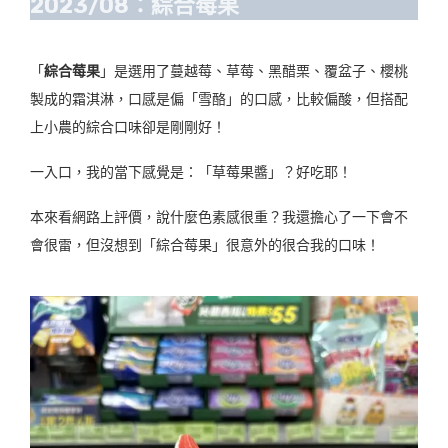
2023/08：綜合莓果
「
綜合莓果
」是選用了蔓越莓、草莓、黑醋栗、覆盆子、櫻桃
製成的霜淇淋，口感是偏「雪酪」的口感，比較偏酸，但搭配
上小農的綜合口味卻是剛剛好！
一入口，我的當下感覺是：「草莓果醬」？好吃耶！
本來看網路上評價，說什麼色素感很重？我還擔心了一下會不
會很雷，但沒想到「綜合莓果」很意外的很合我的口味！