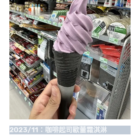
2023/11：咖啡起司歐蕾霜淇淋