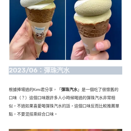
2023/06：彈珠汽水
根據捧場過的Kimi君分享，「
彈珠汽水
」是一個吃了很懷舊的
口味（？）這個口味跟許多人小時候喝過的彈珠汽水非常相
似，不過如果喜愛喝彈珠汽水的話，這個口味反而比較推薦單
點，不要混搭乘綜合口味。