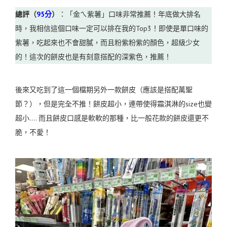
總評（
95分
）
：「金ㄟ紫薯」口味非常推薦！年底做大排名
時，我相信這個口味一定可以排在我的Top3！即使是單口味的
紫薯，吃起來也不會甜膩，而且粉紫粉紫的顏色，超級少女
的！這次的餅皮也是有刻意搭配的深紫色，推薦！
後來又吃到了這一個檔期另外一款餅皮（應該是搭配萬聖
節？），但是完全不推！餅皮超小，連帶使得霜淇淋的size也變
超小…. 而且餅皮口感是軟軟的那種，比一般花款的餅皮還更不
脆，不愛！