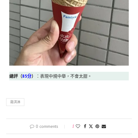
總評（
85分
）
：表現中規中舉，不會太甜。
霜淇淋
0 comments
1