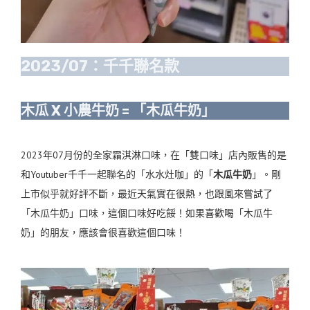
2023/07：千千聯名款
木瓜 X 小農牛奶 = 「木瓜牛奶」
2023年07月份的全家霜淇淋口味，在「雙口味」店內販售的是
和Youtuber千千一起聯名的「水水灶咖」的「
木瓜牛奶
」。剛
上市似乎就好評不斷，最近天氣實在很熱，也跟風來嘗試了
「木瓜牛奶」口味，這個口味好吃餒！如果喜歡喝「木瓜牛
奶」的朋友，應該會很喜歡這個口味！