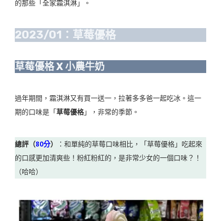
的那些「全家霜淇淋」。
2023/01：草莓優格
草莓優格 X 小農牛奶
過年期間，霜淇淋又有買一送一，拉著多多爸一起吃冰。這一
期的口味是「
草莓優格
」，非常的季節。
總評（
80分
）
：和單純的草莓口味相比，「草莓優格」吃起來
的口感更加清爽些！粉紅粉紅的，是非常少女的一個口味？！
（哈哈）