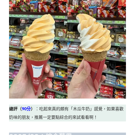
總評（
90分
）
：吃起來真的頗有「木瓜牛奶」感覺，如果喜歡
奶味的朋友，推薦一定要點綜合的來試看看啊！