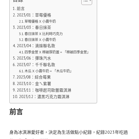
前言
2023/01：草莓優格
草莓優格 X 小農牛奶
2023/03：春日抹茶
春日抹茶 X 比利時巧克力
春日抹茶 X 小農牛奶
2023/04：滴妹聯名款
四季金萱 X 棉被厚奶蓋 = 「棉被四季金萱」
2023/06：彈珠汽水
2023/07：千千聯名款
木瓜 X 小農牛奶 = 「木瓜牛奶」
2023/08：綜合莓果
2023/10：金ㄟ紫薯
2023/11：咖啡起司歐蕾霜淇淋
2023/12：濃黑巧克力霜淇淋
前言
身為冰淇淋愛好者，決定為生活做點小紀錄，紀錄2023年吃過