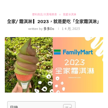
便利商店/大賣場美食
我愛冰淇淋
全家/ 霜淇淋 ▎2023，就是愛吃「全家霜淇淋」
written by
多多Do
1 4 月, 2023
目錄