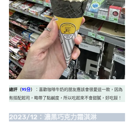
總評（
95分
）
：喜歡咖啡牛奶的朋友應該會很愛這一款，因為
有搭配起司，略帶了點鹹度，所以吃起來不會甜膩，好吃餒！
2023/12：濃黑巧克力霜淇淋