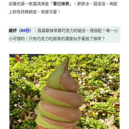
初春的第一款霜淇淋是「
春日抹茶
」。胖胖冰，圓滾滾，再配
上粉色特殊餅皮，很是可愛！
總評（
80分
）
：我喜歡抹茶跟巧克力的組合，很搭配！唯一小
小可惜的，只有巧克力吃起來的濃度似乎蓋過了抹茶？